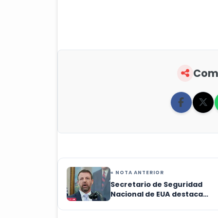
Comp
« NOTA ANTERIOR
Secretario de Seguridad
Nacional de EUA destaca
colaboración con México