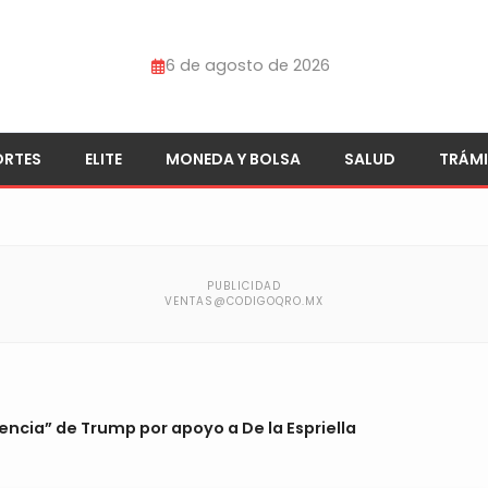
6 de agosto de 2026
ORTES
ELITE
MONEDA Y BOLSA
SALUD
TRÁMI
encia” de Trump por apoyo a De la Espriella