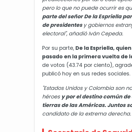
pero lo que no puede ocurrir es q
parte del señor De la Espriella p
de presidentes
y gobiernos extra
electoral", añadió Iván Cepeda.
Por su parte,
De la Espriella, qui
pasado en la primera vuelta de l
de votos (43.74 por ciento), agra
publicó hoy en sus redes sociales.
"Estados Unidos y Colombia son n
héroes
y por el destino común de 
tierras de las Américas. Juntos s
candidato de la extrema derecha.