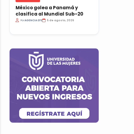
México golea a Panamá y
clasifica al Mundial Sub-20
Por
AGENCIA EFE
5 de agosto, 2026