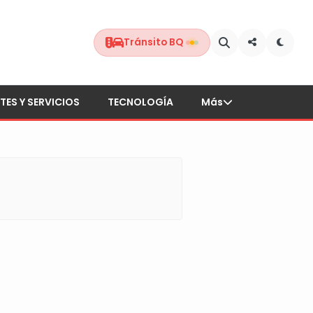
Tránsito BQ
TES Y SERVICIOS
TECNOLOGÍA
Más