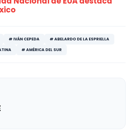
dad Nacional de EUA destaca
xico
# IVÁN CEPEDA
# ABELARDO DE LA ESPRIELLA
ATINA
# AMÉRICA DEL SUR
E