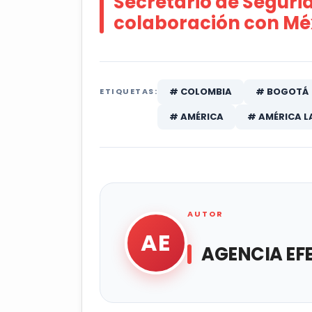
Secretario de Seguri
colaboración con Mé
# COLOMBIA
# BOGOTÁ
ETIQUETAS:
# AMÉRICA
# AMÉRICA L
AUTOR
AE
AGENCIA EF