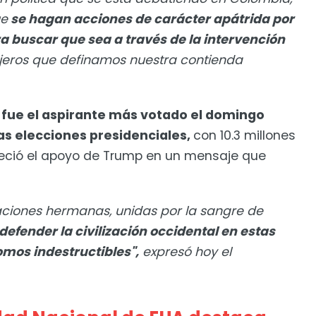
ue
se hagan acciones de carácter apátrida por
ara buscar que sea a través de la intervención
njeros que definamos nuestra contienda
en fue el aspirante más votado el domingo
as elecciones presidenciales,
con 10.3 millones
deció el apoyo de Trump en un mensaje que
aciones hermanas, unidas por la sangre de
defender la civilización occidental en estas
omos indestructibles",
expresó hoy el