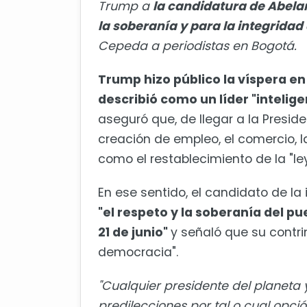
Trump a
la candidatura de Abelard
la soberanía y para la integridad
Cepeda a periodistas en Bogotá.
Trump hizo público la víspera en 
describió como un líder "intelige
aseguró que, de llegar a la Presid
creación de empleo, el comercio, la
como el restablecimiento de la "ley
En ese sentido, el candidato de la
"el respeto y la soberanía del p
21 de junio"
y señaló que su contri
democracia".
"Cualquier presidente del planeta
predilecciones por tal o cual opci