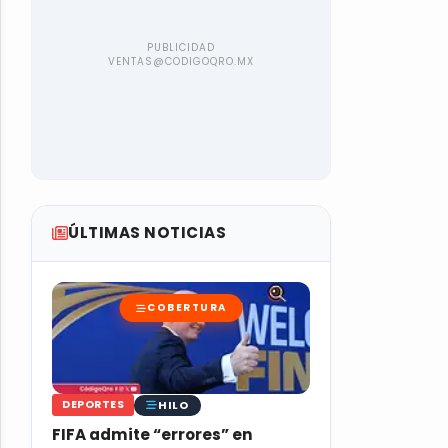
ÚLTIMAS NOTICIAS
COBERTURA
HILO
DEPORTES
FIFA admite “errores” en