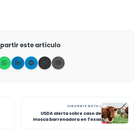
artir este artículo
SIGUIENTE NOTA »
USDA alerta sobre caso de
mosca barrenadora en Texas