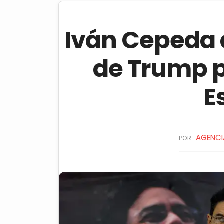
Iván Cepeda 
de Trump p
E
AGENCI
POR