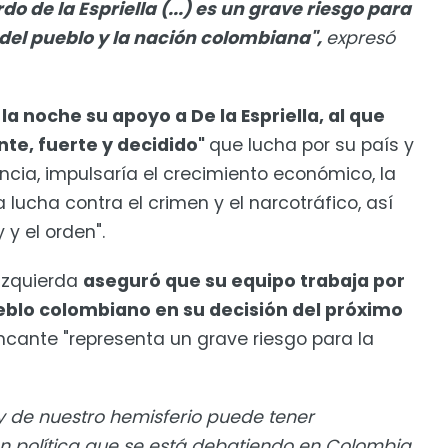
o de la Espriella (...) es un grave riesgo para
 del pueblo y la nación colombiana",
expresó
la noche su apoyo a De la Espriella, al que
nte, fuerte y decidido"
que lucha por su país y
encia, impulsaría el crecimiento económico, la
 lucha contra el crimen y el narcotráfico, así
 y el orden".
 izquierda
aseguró que su equipo trabaja por
ueblo colombiano en su decisión del próximo
ncante "representa un grave riesgo para la
 y de nuestro hemisferio puede tener
ón política que se está debatiendo en Colombia,