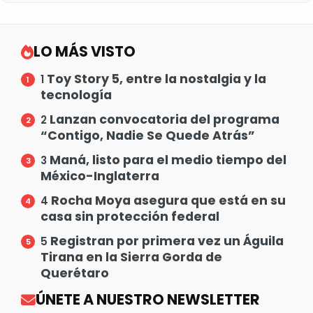
LO MÁS VISTO
Toy Story 5, entre la nostalgia y la
1
tecnología
Lanzan convocatoria del programa
2
“Contigo, Nadie Se Quede Atrás”
Maná, listo para el medio tiempo del
3
México-Inglaterra
Rocha Moya asegura que está en su
4
casa sin protección federal
Registran por primera vez un Águila
5
Tirana en la Sierra Gorda de
Querétaro
ÚNETE A NUESTRO NEWSLETTER