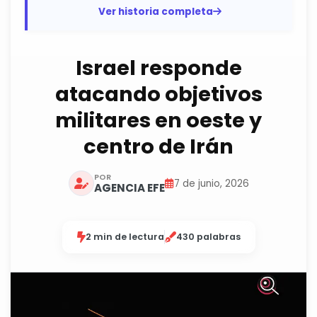
operaciones, ataques y...
Ver historia completa
Israel responde
atacando objetivos
militares en oeste y
centro de Irán
POR
7 de junio, 2026
AGENCIA EFE
2 min de lectura
430 palabras