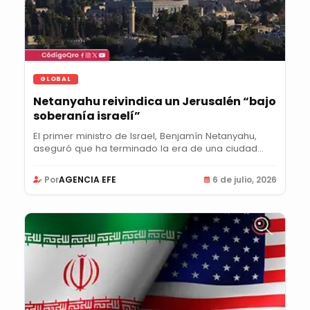
GLOBAL
Netanyahu reivindica un Jerusalén “bajo
soberanía israelí”
El primer ministro de Israel, Benjamín Netanyahu,
aseguró que ha terminado la era de una ciudad
de...
Por
AGENCIA EFE
6 de julio, 2026