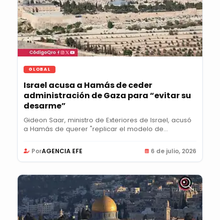
GLOBAL
Israel acusa a Hamás de ceder
administración de Gaza para “evitar su
desarme”
Gideon Saar, ministro de Exteriores de Israel, acusó
a Hamás de querer "replicar el modelo de...
Por
AGENCIA EFE
6 de julio, 2026