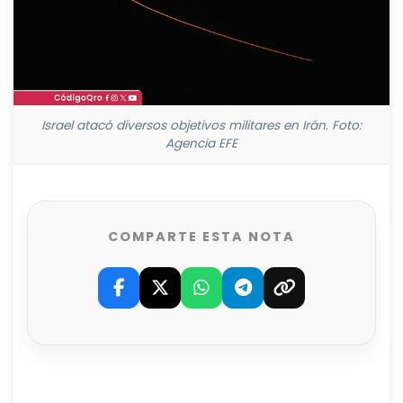
Israel atacó diversos objetivos militares en Irán. Foto:
Agencia EFE
COMPARTE ESTA NOTA