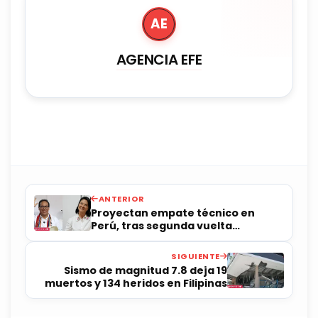
AE
AGENCIA EFE
ANTERIOR
Proyectan empate técnico en
Perú, tras segunda vuelta
electoral
SIGUIENTE
Sismo de magnitud 7.8 deja 19
muertos y 134 heridos en Filipinas