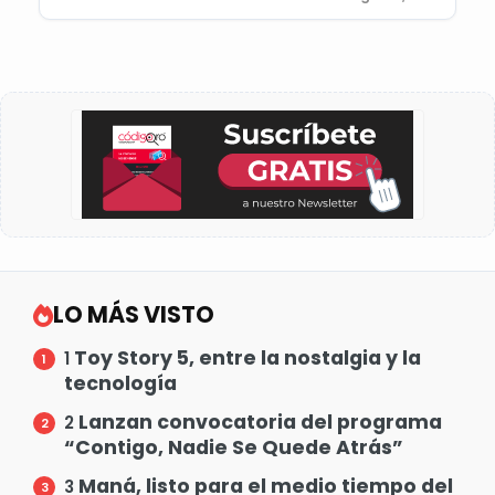
LO MÁS VISTO
Toy Story 5, entre la nostalgia y la
1
tecnología
Lanzan convocatoria del programa
2
“Contigo, Nadie Se Quede Atrás”
Maná, listo para el medio tiempo del
3