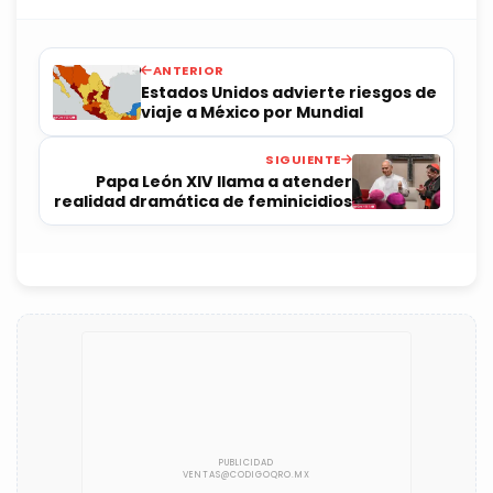
ANTERIOR
Estados Unidos advierte riesgos de
viaje a México por Mundial
SIGUIENTE
Papa León XIV llama a atender
realidad dramática de feminicidios