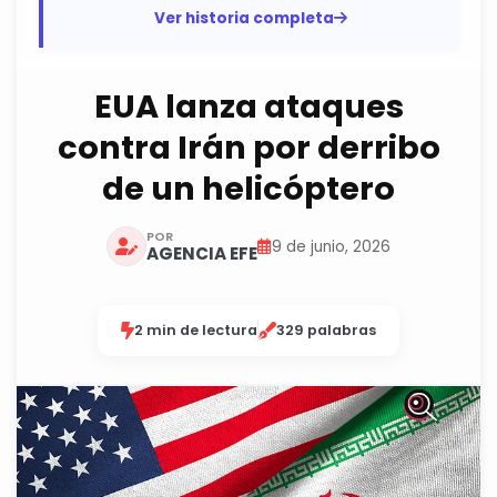
operaciones, ataques y...
Ver historia completa
EUA lanza ataques
contra Irán por derribo
de un helicóptero
POR
9 de junio, 2026
AGENCIA EFE
2 min de lectura
329 palabras