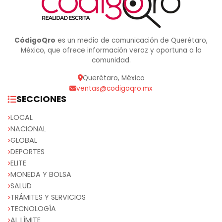
CódigoQro
es un medio de comunicación de Querétaro,
México, que ofrece información veraz y oportuna a la
comunidad.
Querétaro, México
ventas@codigoqro.mx
SECCIONES
LOCAL
NACIONAL
GLOBAL
DEPORTES
ELITE
MONEDA Y BOLSA
SALUD
TRÁMITES Y SERVICIOS
TECNOLOGÍA
AL LÍMITE