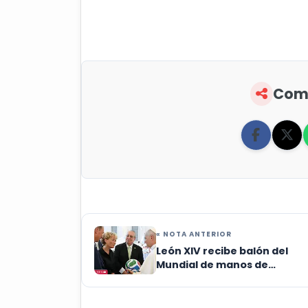
Comp
« NOTA ANTERIOR
León XIV recibe balón del
Mundial de manos de
embajadores de México, EUA
Canadá