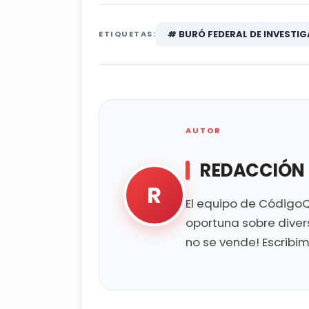
# BURÓ FEDERAL DE INVESTIG
ETIQUETAS:
AUTOR
REDACCIÓN
R
El equipo de CódigoQ
oportuna sobre diver
no se vende! Escribi