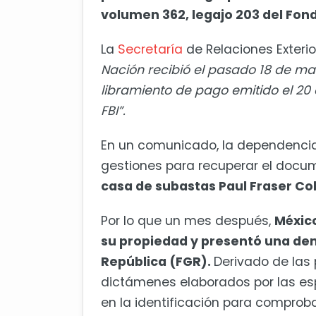
volumen 362, legajo 203 del Fond
La
Secretaría
de Relaciones Exteri
Nación recibió el pasado 18 de ma
libramiento de pago emitido el 20 
FBI”.
En un comunicado, la dependencia 
gestiones para recuperar el docu
casa de subastas Paul Fraser Col
Por lo que un mes después,
Méxic
su propiedad y presentó una de
República (FGR).
Derivado de las 
dictámenes elaborados por las espe
en la identificación para comprobar