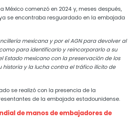
ón a México comenzó en 2024 y, meses después,
 ya se encontraba resguardado en la embajada
ancillería mexicana y por el AGN para devolver al
como para identificarlo y reincorporarlo a su
l Estado mexicano con la preservación de los
toria y la lucha contra el tráfico ilícito de
do se realizó con la presencia de la
representantes de la embajada estadounidense.
Mundial de manos de embajadores de