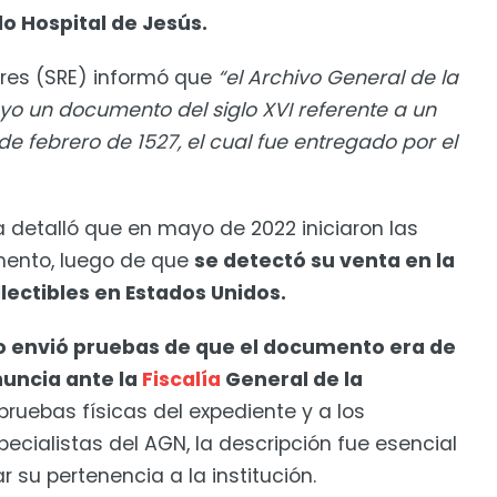
o Hospital de Jesús.
ores (SRE) informó que
“el Archivo General de la
yo un documento del siglo XVI referente a un
de febrero de 1527, el cual fue entregado por el
detalló que en mayo de 2022 iniciaron las
mento, luego de que
se detectó su venta en la
lectibles en Estados Unidos.
o envió pruebas de que el documento era de
nuncia ante la
Fiscalía
General de la
pruebas físicas del expediente y a los
cialistas del AGN, la descripción fue esencial
 su pertenencia a la institución.