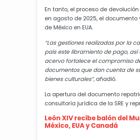
En tanto, el proceso de devoluci
en agosto de 2025, el documento
de México en EUA.
“Las gestiones realizadas por la c
país este libramiento de pago, así 
acervo fortalece el compromiso de
documentos que dan cuenta de su his
bienes culturales”,
añadió.
La apertura del documento repatria
consultoría jurídica de la SRE y 
León XIV recibe balón del 
México, EUA y Canadá