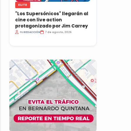
ELITE
"Los Supersónicos" llegarán al
cine con live action
protagonizado por Jim Carrey
Por
REDACCIÓN
7 de agosto, 2026