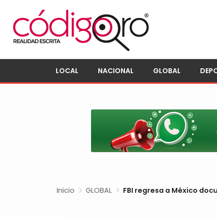
LOCAL
NACIONAL
GLOBAL
DEP
Inicio
GLOBAL
FBI regresa a México do