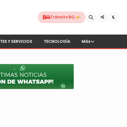
Tránsito BQ
TES Y SERVICIOS
TECNOLOGÍA
Más