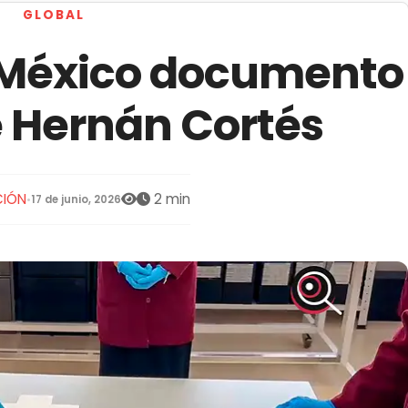
GLOBAL
a México documento
 Hernán Cortés
CIÓN
2 min
•
17 de junio, 2026