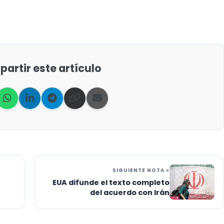
artir este artículo
SIGUIENTE NOTA »
EUA difunde el texto completo
del acuerdo con Irán
 y