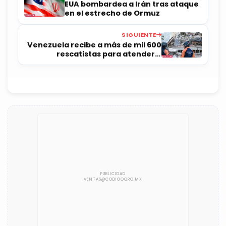
EUA bombardea a Irán tras ataque
en el estrecho de Ormuz
SIGUIENTE
Venezuela recibe a más de mil 600
rescatistas para atender a
víctimas de sismos