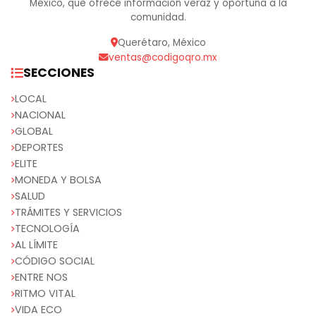
México, que ofrece información veraz y oportuna a la
comunidad.
Querétaro, México
ventas@codigoqro.mx
SECCIONES
LOCAL
NACIONAL
GLOBAL
DEPORTES
ELITE
MONEDA Y BOLSA
SALUD
TRÁMITES Y SERVICIOS
TECNOLOGÍA
AL LÍMITE
CÓDIGO SOCIAL
ENTRE NOS
RITMO VITAL
VIDA ECO