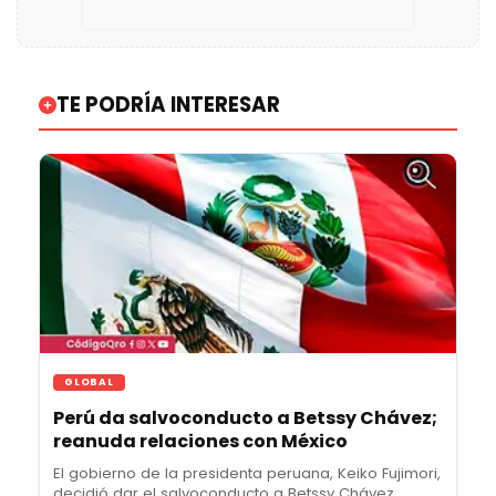
TE PODRÍA INTERESAR
GLOBAL
Perú da salvoconducto a Betssy Chávez;
reanuda relaciones con México
El gobierno de la presidenta peruana, Keiko Fujimori,
decidió dar el salvoconducto a Betssy Chávez...