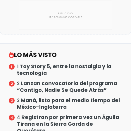
LO MÁS VISTO
Toy Story 5, entre la nostalgia y la
1
tecnología
Lanzan convocatoria del programa
2
“Contigo, Nadie Se Quede Atrás”
Maná, listo para el medio tiempo del
3
México-Inglaterra
Registran por primera vez un Águila
4
Tirana en la Sierra Gorda de
Querétaro