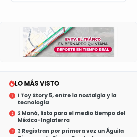
LO MÁS VISTO
Toy Story 5, entre la nostalgia y la
1
tecnología
Maná, listo para el medio tiempo del
2
México-Inglaterra
Registran por primera vez un Águila
3