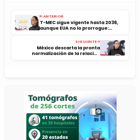
ANTERIOR
T-MEC sigue vigente hasta 2036,
aunque EUA no lo prorrogue:
Sheinbaum
SIGUIENTE
México descarta la pronta
normalización de la relación
diplomática con Ecuador