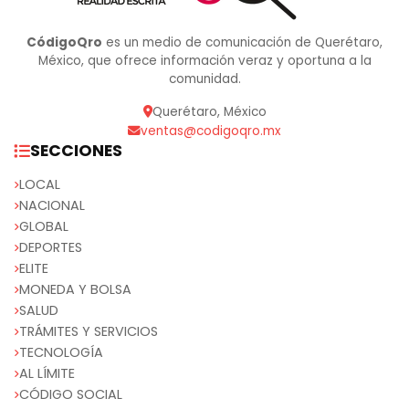
CódigoQro
es un medio de comunicación de Querétaro,
México, que ofrece información veraz y oportuna a la
comunidad.
Querétaro, México
ventas@codigoqro.mx
SECCIONES
LOCAL
NACIONAL
GLOBAL
DEPORTES
ELITE
MONEDA Y BOLSA
SALUD
TRÁMITES Y SERVICIOS
TECNOLOGÍA
AL LÍMITE
CÓDIGO SOCIAL