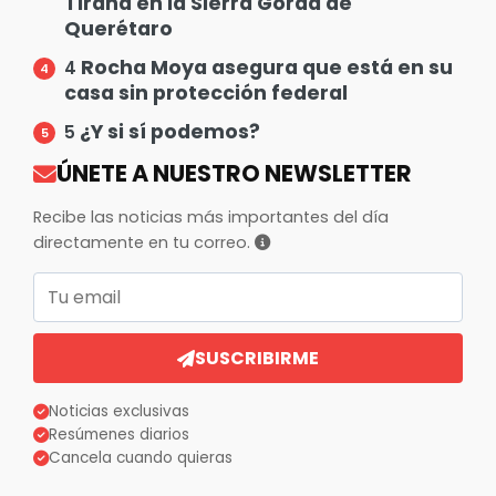
Tirana en la Sierra Gorda de
Querétaro
Rocha Moya asegura que está en su
4
casa sin protección federal
¿Y si sí podemos?
5
ÚNETE A NUESTRO NEWSLETTER
Recibe las noticias más importantes del día
directamente en tu correo.
Correo electrónico
SUSCRIBIRME
Noticias exclusivas
Resúmenes diarios
Cancela cuando quieras