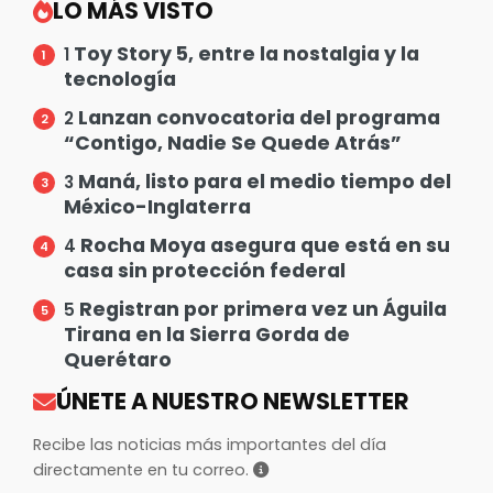
LO MÁS VISTO
Toy Story 5, entre la nostalgia y la
1
tecnología
Lanzan convocatoria del programa
2
“Contigo, Nadie Se Quede Atrás”
Maná, listo para el medio tiempo del
3
México-Inglaterra
Rocha Moya asegura que está en su
4
casa sin protección federal
Registran por primera vez un Águila
5
Tirana en la Sierra Gorda de
Querétaro
ÚNETE A NUESTRO NEWSLETTER
Recibe las noticias más importantes del día
directamente en tu correo.