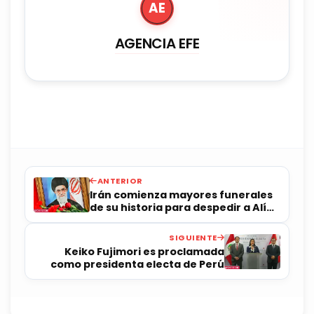
AE
AGENCIA EFE
ANTERIOR
Irán comienza mayores funerales
de su historia para despedir a Alí
Jameneí
SIGUIENTE
Keiko Fujimori es proclamada
como presidenta electa de Perú