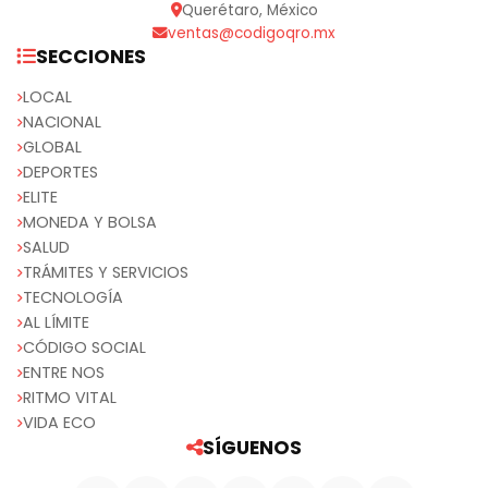
Querétaro, México
ventas@codigoqro.mx
SECCIONES
LOCAL
NACIONAL
GLOBAL
DEPORTES
ELITE
MONEDA Y BOLSA
SALUD
TRÁMITES Y SERVICIOS
TECNOLOGÍA
AL LÍMITE
CÓDIGO SOCIAL
ENTRE NOS
RITMO VITAL
VIDA ECO
SÍGUENOS