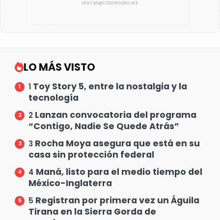
LO MÁS VISTO
Toy Story 5, entre la nostalgia y la
1
tecnología
Lanzan convocatoria del programa
2
“Contigo, Nadie Se Quede Atrás”
Rocha Moya asegura que está en su
3
casa sin protección federal
Maná, listo para el medio tiempo del
4
México-Inglaterra
Registran por primera vez un Águila
5
Tirana en la Sierra Gorda de