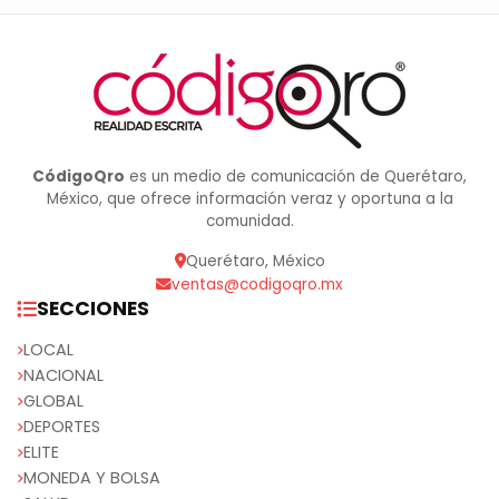
CódigoQro
es un medio de comunicación de Querétaro,
México, que ofrece información veraz y oportuna a la
comunidad.
Querétaro, México
ventas@codigoqro.mx
SECCIONES
LOCAL
NACIONAL
GLOBAL
DEPORTES
ELITE
MONEDA Y BOLSA