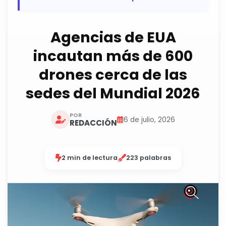
Agencias de EUA
incautan más de 600
drones cerca de las
sedes del Mundial 2026
POR
6 de julio, 2026
REDACCIÓN
2 min de lectura
223 palabras