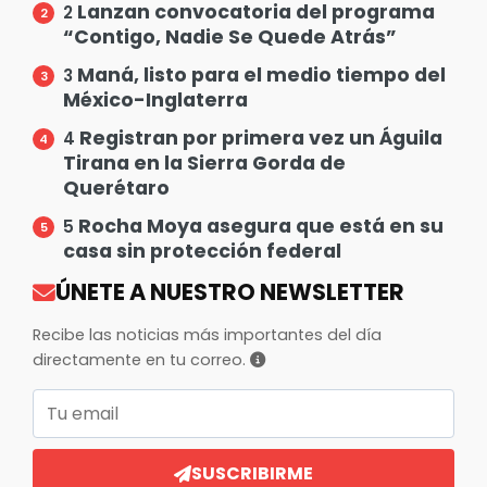
Lanzan convocatoria del programa
2
“Contigo, Nadie Se Quede Atrás”
Maná, listo para el medio tiempo del
3
México-Inglaterra
Registran por primera vez un Águila
4
Tirana en la Sierra Gorda de
Querétaro
Rocha Moya asegura que está en su
5
casa sin protección federal
ÚNETE A NUESTRO NEWSLETTER
Recibe las noticias más importantes del día
directamente en tu correo.
Correo electrónico
SUSCRIBIRME