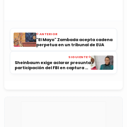
ANTERIOR
"El Mayo" Zambada acepta cadena
perpetua en un tribunal de EUA
SIGUIENTE
Sheinbaum exige aclarar presunta
participación del FBI en captura de
"El Mayo"