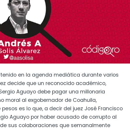
ntenido en la agenda mediática durante varios
 juez decide que un reconocido académico,
o Sergio Aguayo debe pagar una millonaria
o moral al exgobernador de Coahuila,
 pesos es lo que, a decir del juez José Francisco
rgio Aguayo por haber acusado de corrupto al
 de sus colaboraciones que semanalmente