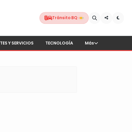
Tránsito BQ
TES Y SERVICIOS
TECNOLOGÍA
Más