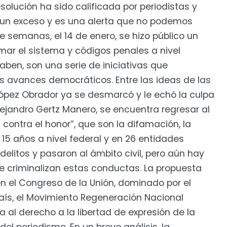
esolución ha sido calificada por periodistas y
un exceso y es una alerta que no podemos
 semanas, el 14 de enero, se hizo público un
ar el sistema y códigos penales a nivel
aben, son una serie de iniciativas que
os avances democráticos. Entre las ideas de las
ópez Obrador ya se desmarcó y le echó la culpa
Alejandro Gertz Manero, se encuentra regresar al
 contra el honor”, que son la difamación, la
s 15 años a nivel federal y en 26 entidades
elitos y pasaron al ámbito civil, pero aún hay
e criminalizan estas conductas. La propuesta
en el Congreso de la Unión, dominado por el
país, el Movimiento Regeneración Nacional
al derecho a la libertad de expresión de la