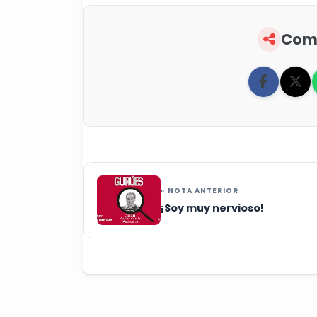
Comp
« NOTA ANTERIOR
¡Soy muy nervioso!