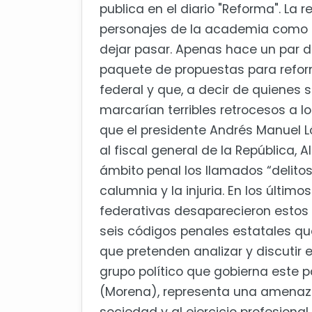
publica en el diario "Reforma". La r
personajes de la academia como 
dejar pasar. Apenas hace un par de
paquete de propuestas para reform
federal y que, a decir de quienes s
marcarían terribles retrocesos a l
que el presidente Andrés Manuel L
al fiscal general de la República, 
ámbito penal los llamados “delitos
calumnia y la injuria. En los último
federativas desaparecieron estos d
seis códigos penales estatales qu
que pretenden analizar y discutir 
grupo político que gobierna este 
(Morena), representa una amenaza 