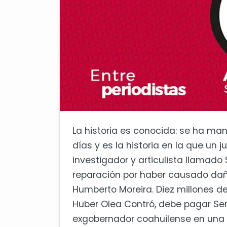
La historia es conocida: se ha ma
días y es la historia en la que un
investigador y articulista llamad
reparación por haber causado dañ
Humberto Moreira. Diez millones de
Huber Olea Contró, debe pagar Se
exgobernador coahuilense en una