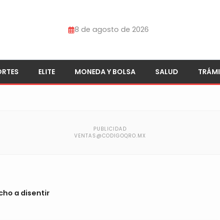
8 de agosto de 2026
ORTES
ELITE
MONEDA Y BOLSA
SALUD
TRÁMI
ho a disentir