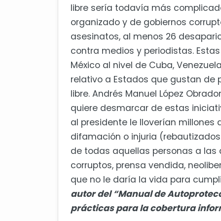
libre sería todavía más complica
organizado y de gobiernos corru
asesinatos, al menos 26 desaparic
contra medios y periodistas. Esta
México al nivel de Cuba, Venezuela,
relativo a Estados que gustan de p
libre. Andrés Manuel López Obrado
quiere desmarcar de estas iniciati
al presidente le lloverían millone
difamación o injuria (rebautizados 
de todas aquellas personas a las 
corruptos, prensa vendida, neolib
que no le daría la vida para cum
autor del “Manual de Autoprotecc
prácticas para la cobertura infor