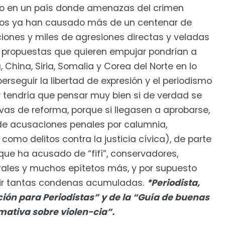
do en un país donde amenazas del crimen
ptos ya han causado más de un centenar de
iones y miles de agresiones directas y veladas
s propuestas que quieren empujar pondrían a
 China, Siria, Somalia y Corea del Norte en lo
erseguir la libertad de expresión y el periodismo
r tendría que pensar muy bien si de verdad se
vas de reforma, porque si llegasen a aprobarse,
s de acusaciones penales por calumnia,
como delitos contra la justicia cívica), de parte
que ha acusado de “fifí”, conservadores,
erales y muchos epítetos más, y por supuesto
plir tantas condenas acumuladas.
*Periodista,
ión para Periodistas” y de la “Guía de buenas
mativa sobre violen-cia”.