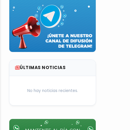
ÚLTIMAS NOTICIAS
No hay noticias recientes.