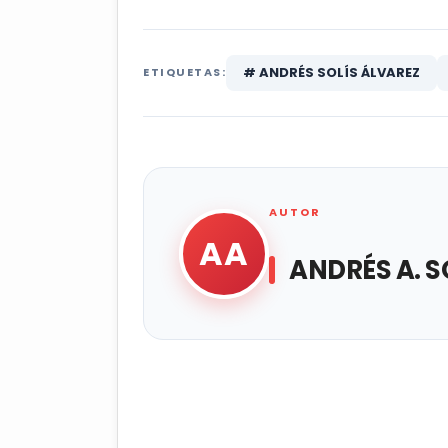
# ANDRÉS SOLÍS ÁLVAREZ
ETIQUETAS:
AUTOR
AA
ANDRÉS A. S