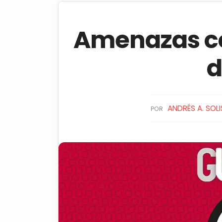
Amenazas co
d
ANDRÉS A. SOLI
POR