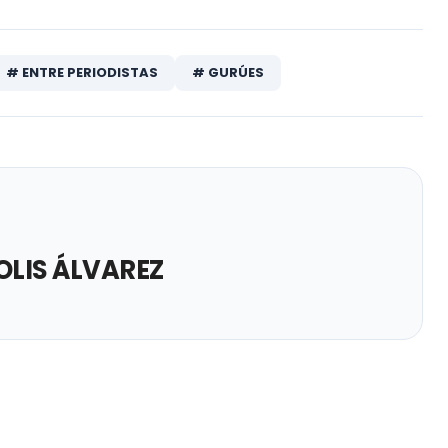
# ENTRE PERIODISTAS
# GURÚES
OLIS ÁLVAREZ