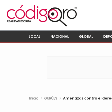
LOCAL
NACIONAL
GLOBAL
DEP
Inicio
GURÚES
Amenazas contra el derec