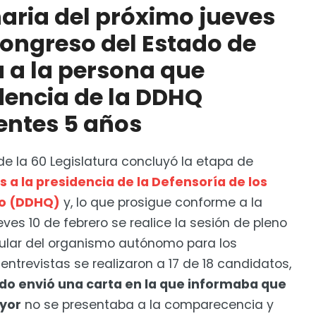
naria del próximo jueves
 Congreso del Estado de
reso Local de Guanajuato sobre candidato a DDHQ
á a la persona que
dencia de la DDHQ
entes 5 años
de la 60 Legislatura concluyó la etapa de
s a la presidencia de la Defensoría de los
o (DDHQ)
y, lo que prosigue conforme a la
ves 10 de febrero se realice la sesión de pleno
tular del organismo autónomo para los
 entrevistas se realizaron a 17 de 18 candidatos,
do envió una carta en la que informaba que
ayor
no se presentaba a la comparecencia y