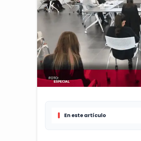
En este artículo
En la sesión ordinaria del próxi
Querétaro elegirá a la persona qu