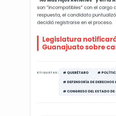
“No Más Hijos Rehenes” y en la 
son “incompatibles” con el cargo 
respuesta, el candidato puntualiz
decidió registrarse en el proceso.
Legislatura notificar
Guanajuato sobre ca
# QUERÉTARO
# POLÍTI
ETIQUETAS:
# DEFENSORÍA DE DERECHOS
# CONGRESO DEL ESTADO DE