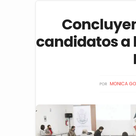
Concluyen
candidatos a 
MONICA GO
POR