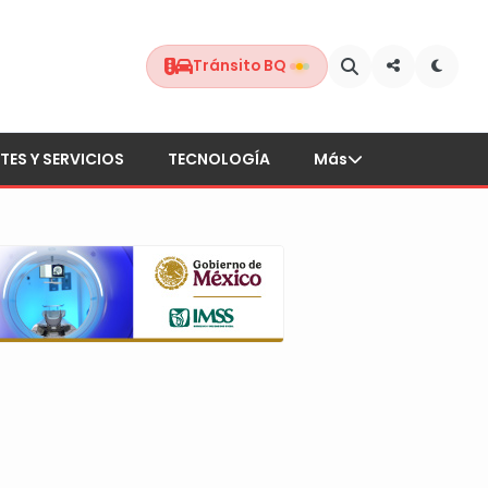
Tránsito BQ
TES Y SERVICIOS
TECNOLOGÍA
Más