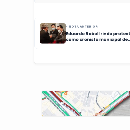
« NOTA ANTERIOR
Eduardo Rabell rinde protes
como cronista municipal de
Querétaro