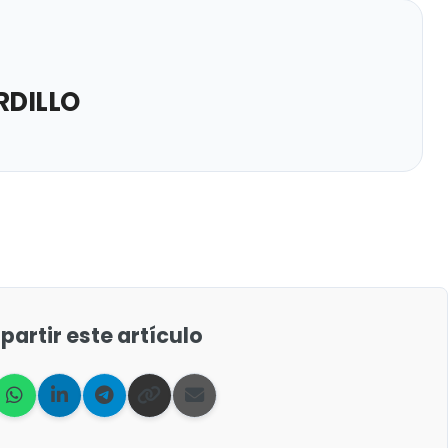
DILLO
artir este artículo