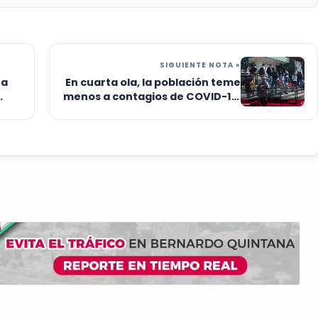
SIGUIENTE NOTA »
ta
En cuarta ola, la población teme
menos a contagios de COVID-19:
especialista