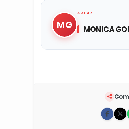
AUTOR
MG
MONICA GOR
Comp