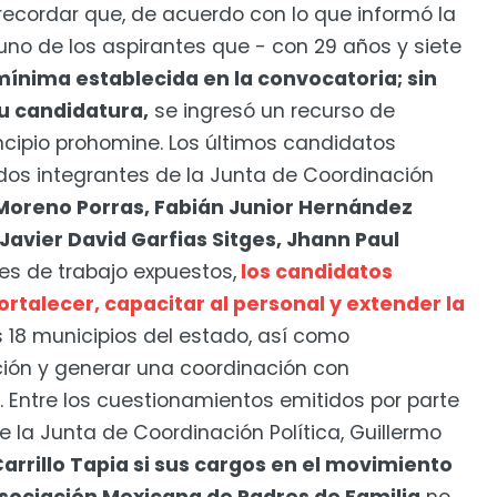
recordar que, de acuerdo con lo que informó la
uno de los aspirantes que - con 29 años y siete
mínima establecida en la convocatoria; sin
u candidatura,
se ingresó un recurso de
principio prohomine. Los últimos candidatos
ados integrantes de la Junta de Coordinación
 Moreno Porras, Fabián Junior Hernández
Javier David Garfias Sitges, Jhann Paul
es de trabajo expuestos,
los candidatos
rtalecer, capacitar al personal y extender la
s 18 municipios del estado, así como
ión y generar una coordinación con
. Entre los cuestionamientos emitidos por parte
de la Junta de Coordinación Política, Guillermo
arrillo Tapia si sus cargos en el movimiento