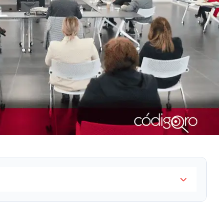
mo jueves 10 de febrero, el Congreso del Estado de
e ocupará la presidencia de la DDHQ durante los