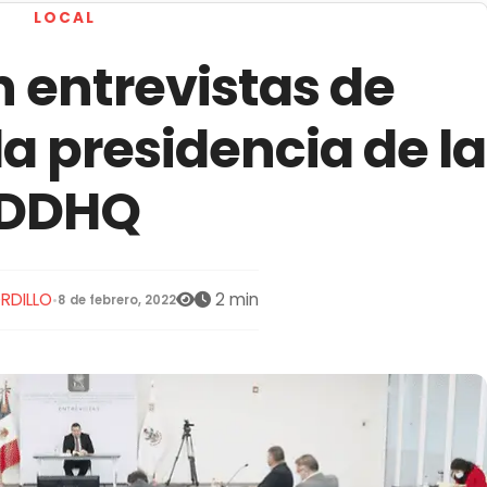
LOCAL
 entrevistas de
la presidencia de la
DDHQ
RDILLO
2 min
•
8 de febrero, 2022