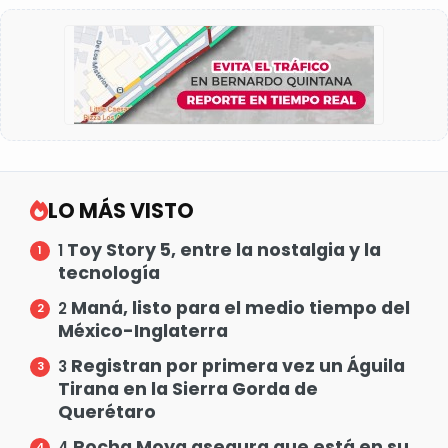
LO MÁS VISTO
Toy Story 5, entre la nostalgia y la
1
tecnología
Maná, listo para el medio tiempo del
2
México-Inglaterra
Registran por primera vez un Águila
3
Tirana en la Sierra Gorda de
Querétaro
Rocha Moya asegura que está en su
4