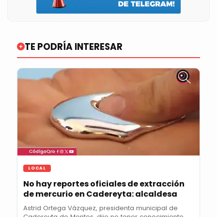
TE PODRÍA INTERESAR
LOCAL
No hay reportes oficiales de extracción
de mercurio en Cadereyta: alcaldesa
Astrid Ortega Vázquez, presidenta municipal de
Cadereyta de Montes, dijo no tener conocimiento...