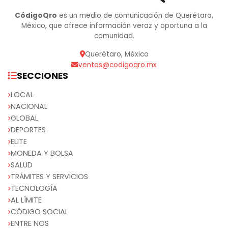
CódigoQro
es un medio de comunicación de Querétaro,
México, que ofrece información veraz y oportuna a la
comunidad.
Querétaro, México
ventas@codigoqro.mx
SECCIONES
LOCAL
NACIONAL
GLOBAL
DEPORTES
ELITE
MONEDA Y BOLSA
SALUD
TRÁMITES Y SERVICIOS
TECNOLOGÍA
AL LÍMITE
CÓDIGO SOCIAL
ENTRE NOS