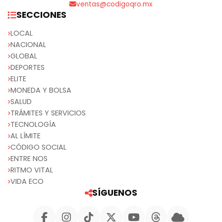
ventas@codigoqro.mx
SECCIONES
LOCAL
NACIONAL
GLOBAL
DEPORTES
ELITE
MONEDA Y BOLSA
SALUD
TRÁMITES Y SERVICIOS
TECNOLOGÍA
AL LÍMITE
CÓDIGO SOCIAL
ENTRE NOS
RITMO VITAL
VIDA ECO
SÍGUENOS