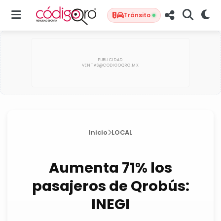
Tránsito
Inicio
LOCAL
Aumenta 71% los
pasajeros de Qrobús:
INEGI