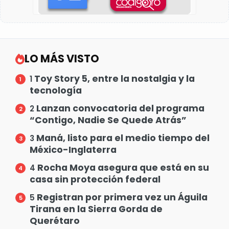
LO MÁS VISTO
Toy Story 5, entre la nostalgia y la
1
tecnología
Lanzan convocatoria del programa
2
“Contigo, Nadie Se Quede Atrás”
Maná, listo para el medio tiempo del
3
México-Inglaterra
Rocha Moya asegura que está en su
4
casa sin protección federal
Registran por primera vez un Águila
5
Tirana en la Sierra Gorda de
Querétaro