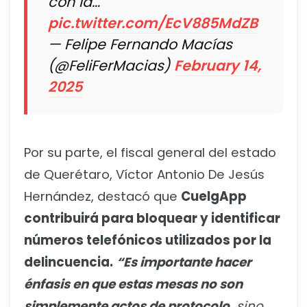
con la…
pic.twitter.com/EcV885MdZB
— Felipe Fernando Macías
(@FeliFerMacias)
February 14,
2025
Por su parte, el fiscal general del estado
de Querétaro, Víctor Antonio De Jesús
Hernández, destacó que
CuelgApp
contribuirá para bloquear y identificar
números telefónicos utilizados por la
delincuencia.
“Es importante hacer
énfasis en que estas mesas no son
simplemente actos de protocolo,
sino