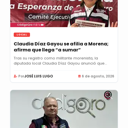
LOCAL
Claudia Díaz Gayou se afilia a Morena;
afirma que llega “a sumar”
Tras su registro como militante morenista, la
diputada local Claudia Díaz Gayou anunció que...
Por
JOSÉ LUIS LUGO
6 de agosto, 2026