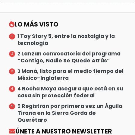
LO MÁS VISTO
Toy Story 5, entre la nostalgia y la
1
tecnología
Lanzan convocatoria del programa
2
“Contigo, Nadie Se Quede Atrás”
Maná, listo para el medio tiempo del
3
México-Inglaterra
Rocha Moya asegura que está en su
4
casa sin protección federal
Registran por primera vez un Águila
5
Tirana en la Sierra Gorda de
Querétaro
ÚNETE A NUESTRO NEWSLETTER