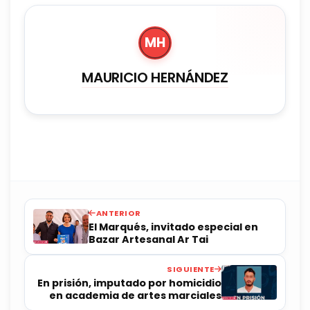
MH
MAURICIO HERNÁNDEZ
ANTERIOR
El Marqués, invitado especial en
Bazar Artesanal Ar Tai
SIGUIENTE
En prisión, imputado por homicidio
en academia de artes marciales