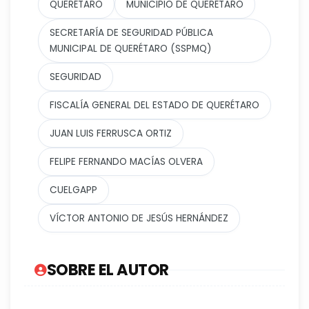
QUERÉTARO
MUNICIPIO DE QUERÉTARO
SECRETARÍA DE SEGURIDAD PÚBLICA
MUNICIPAL DE QUERÉTARO (SSPMQ)
SEGURIDAD
FISCALÍA GENERAL DEL ESTADO DE QUERÉTARO
JUAN LUIS FERRUSCA ORTIZ
FELIPE FERNANDO MACÍAS OLVERA
CUELGAPP
VÍCTOR ANTONIO DE JESÚS HERNÁNDEZ
SOBRE EL AUTOR