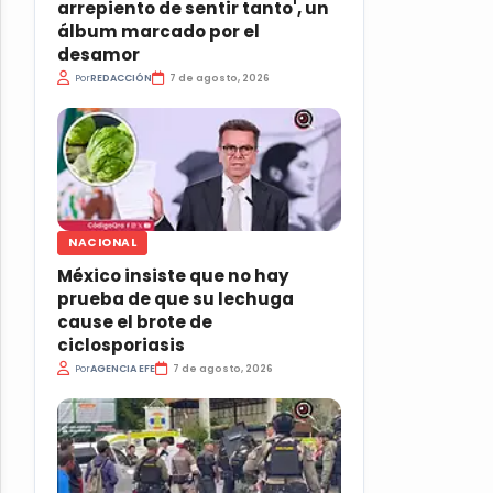
arrepiento de sentir tanto', un
álbum marcado por el
desamor
Por
REDACCIÓN
7 de agosto, 2026
NACIONAL
México insiste que no hay
prueba de que su lechuga
cause el brote de
ciclosporiasis
Por
AGENCIA EFE
7 de agosto, 2026