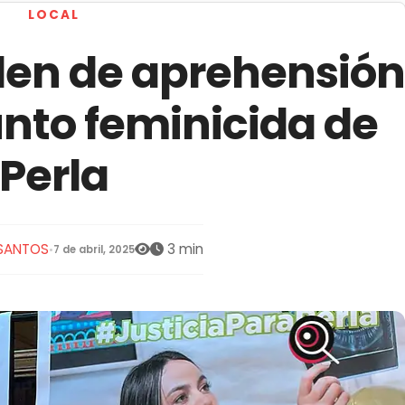
LOCAL
den de aprehensión
nto feminicida de
Perla
 SANTOS
3 min
•
7 de abril, 2025