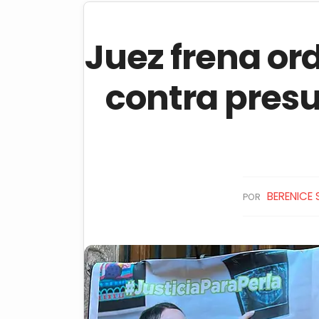
Juez frena or
contra presu
BERENICE
POR