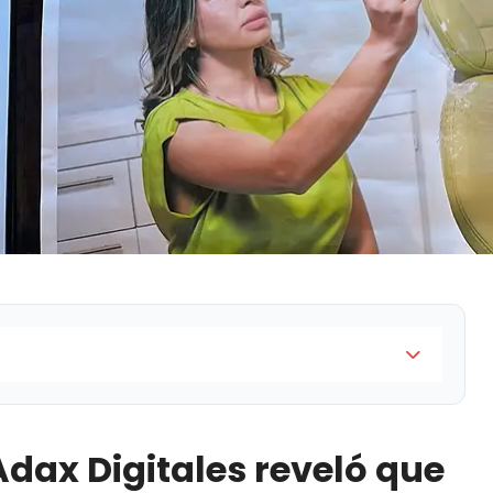
reveló que un juez federal concedió suspensiones a
eminicidio de Perla Citlalli, quien fue privada de la
Adax Digitales reveló que