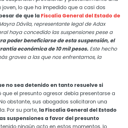
la joven, lo que ha impedido que a casi dos
pesar de que la
Fiscalía General del Estado de
Mayra Dávila, representante legal de Adax
ederal haya concedido las suspensiones pese a
ra poder beneficiarse de esta suspensión, el
rantía económica de 10 mil pesos.
Este hecho
más graves a las que nos enfrentamos, la
e no sea detenido en tanto resuelve si
 que el presunto agresor debía presentarse a
 No obstante, sus abogados solicitaron una
a. Por su parte,
la Fiscalía General del Estado
as suspensiones a favor del presunto
ha tenido ningún acto en estos momentos, lo