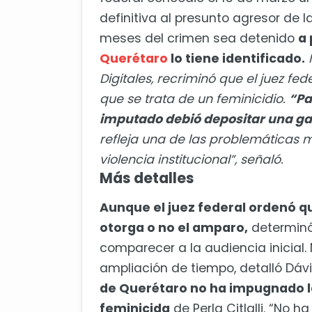
definitiva al presunto agresor de 
meses del crimen sea detenido
a 
Querétaro
lo tiene identificado.
Digitales, recriminó que el juez f
que se trata de un feminicidio.
“Pa
imputado debió depositar una ga
refleja una de las problemáticas 
violencia institucional”, señaló.
Más detalles
Aunque el juez federal ordenó qu
otorga o no el amparo,
determinó
comparecer a la audiencia inicial.
ampliación de tiempo, detalló Dávil
de Querétaro no ha impugnado l
feminicida
de Perla Citlalli. “No 