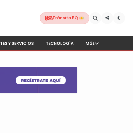
Tránsito BQ
TES Y SERVICIOS
TECNOLOGÍA
Más