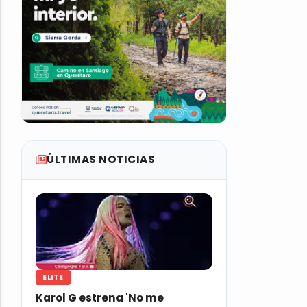
ÚLTIMAS NOTICIAS
ELITE
Karol G estrena 'No me