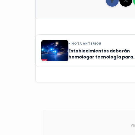
« NOTA ANTERIOR
Establecimientos deberán
homologar tecnología para
enlazarse: SSC