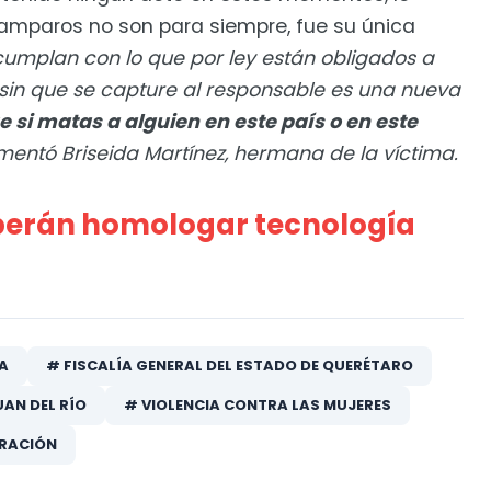
amparos no son para siempre, fue su única
cumplan con lo que por ley están obligados a
sin que se capture al responsable es una nueva
 si matas a alguien en este país o en este
mentó Briseida Martínez, hermana de la víctima.
berán homologar tecnología
A
# FISCALÍA GENERAL DEL ESTADO DE QUERÉTARO
UAN DEL RÍO
# VIOLENCIA CONTRA LAS MUJERES
ERACIÓN