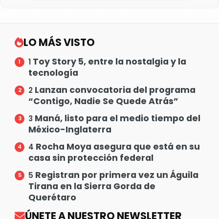
LO MÁS VISTO
Toy Story 5, entre la nostalgia y la
1
tecnología
Lanzan convocatoria del programa
2
“Contigo, Nadie Se Quede Atrás”
Maná, listo para el medio tiempo del
3
México-Inglaterra
Rocha Moya asegura que está en su
4
casa sin protección federal
Registran por primera vez un Águila
5
Tirana en la Sierra Gorda de
Querétaro
ÚNETE A NUESTRO NEWSLETTER