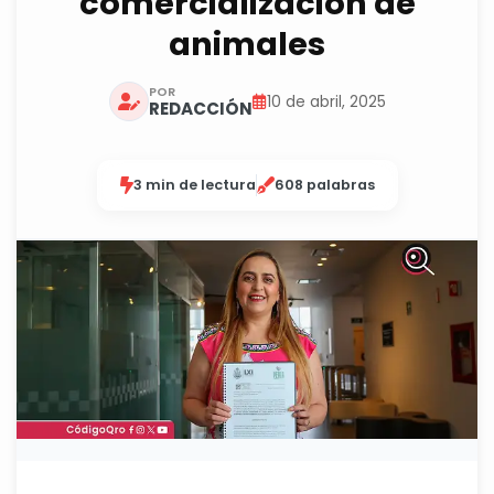
comercialización de
animales
POR
10 de abril, 2025
REDACCIÓN
3 min de lectura
608 palabras