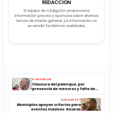
REDACCIÓN
El equipo de CódigoQro proporciona
información precisa y oportuna sobre diversos
temas de interés general. ¡La información no
se vende! Escribimos realidades.
ANTERIOR
Clausura del palenque, por
presencia de menores y falta de
permiso para pelea de gallos:
UGRQ
SIGUIENTE
Municipios apoyan criterios para
eventos masivos: Alcaraz