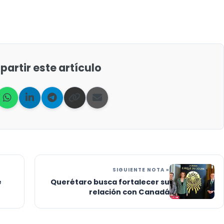
artir este artículo
SIGUIENTE NOTA »
e
Querétaro busca fortalecer su
relación con Canadá