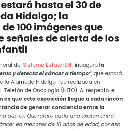
estará hasta el 30 de
ado antisoborno a la Secretaría de Finanzas
da Hidalgo; la
 de 100 imágenes que
e señales de alerta de los
fantil
neral del
Sistema Estatal DIF
, inauguró
la
ento y detecta el cáncer a tiempo”
,
que estará
 de la Alameda Hidalgo; fue realizada en
il Teletón de Oncología (HITO). Al respecto, el
ón es que esta exposición llegue a cada rincón
rtancia de generar conciencia entre la
ma que en Querétaro cada año existen entre
cáncer en menores de 18 años de edad, por eso