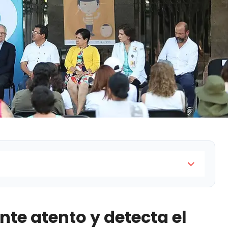
etecta el cáncer a tiempo" estará hasta el 30 de
onforman cerca de 100 imágenes que destacan las
nte atento y detecta el
 de cáncer infantil