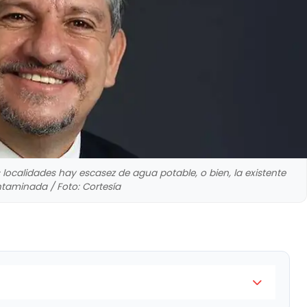
ocalidades hay escasez de agua potable, o bien, la existente
taminada / Foto: Cortesía