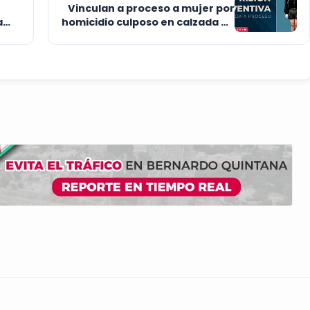
Vinculan a proceso a mujer por
a
homicidio culposo en calzada de
Los Arcos