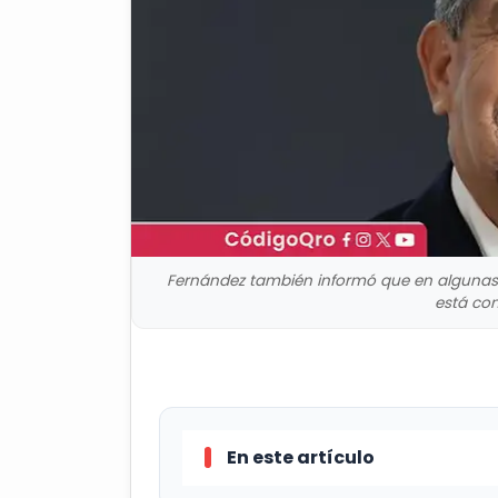
Fernández también informó que en algunas l
está con
En este artículo