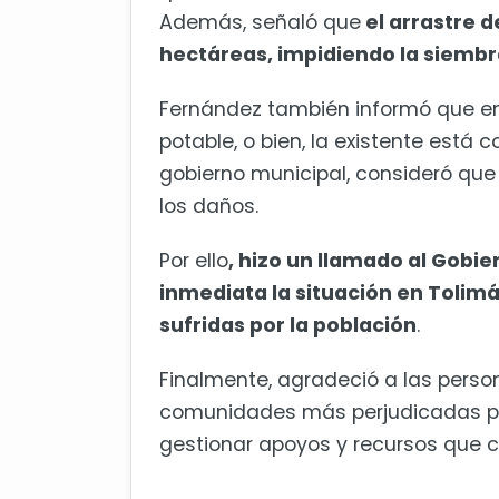
Además, señaló que
el arrastre d
hectáreas, impidiendo la siembr
Fernández también informó que e
potable, o bien, la existente está
gobierno municipal, consideró que
los daños.
Por ello
, hizo un llamado al Gobi
inmediata la situación en Tolimá
sufridas por la población
.
Finalmente, agradeció a las perso
comunidades más perjudicadas por 
gestionar apoyos y recursos que c