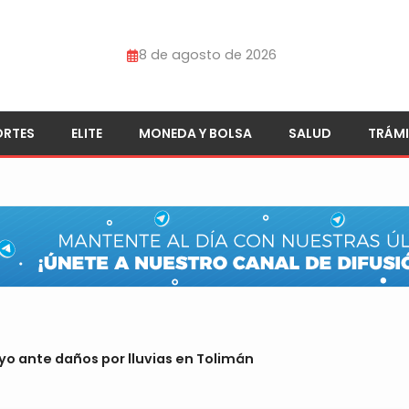
8 de agosto de 2026
ORTES
ELITE
MONEDA Y BOLSA
SALUD
TRÁMI
yo ante daños por lluvias en Tolimán