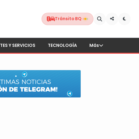
Tránsito BQ
TES Y SERVICIOS
TECNOLOGÍA
Más