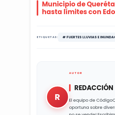
Municipio de Queréta
hasta límites con E
# FUERTES LLUVIAS E INUNDA
ETIQUETAS:
AUTOR
REDACCIÓN
R
El equipo de CódigoQ
oportuna sobre diver
no se vende! Escribi