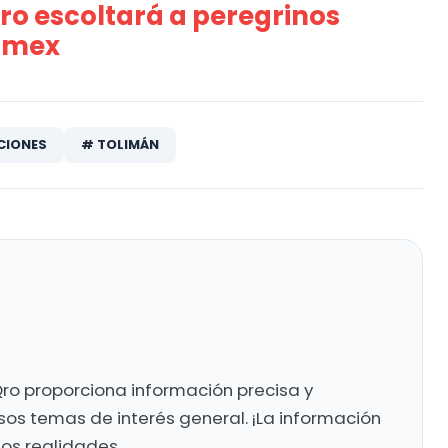
ro escoltará a peregrinos
domex
CIONES
# TOLIMÁN
ro proporciona información precisa y
sos temas de interés general. ¡La información
mos realidades.