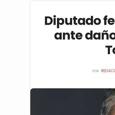
Diputado fe
ante daños
T
REDAC
POR