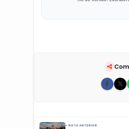
Comp
« NOTA ANTERIOR