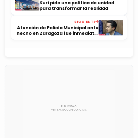
Kuri pide una política de unidad
para transformar la realidad
SIGUIENTE
Atención de Policía Municipal ante
hecho en Zaragoza fue inmediata:
Felifer