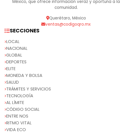
México, que ofrece información veraz y oportuna a la
comunidad.
Querétaro, México
ventas@codigoqro.mx
SECCIONES
LOCAL
NACIONAL
GLOBAL
DEPORTES
ELITE
MONEDA Y BOLSA
SALUD
TRÁMITES Y SERVICIOS
TECNOLOGÍA
AL LÍMITE
CÓDIGO SOCIAL
ENTRE NOS
RITMO VITAL
VIDA ECO