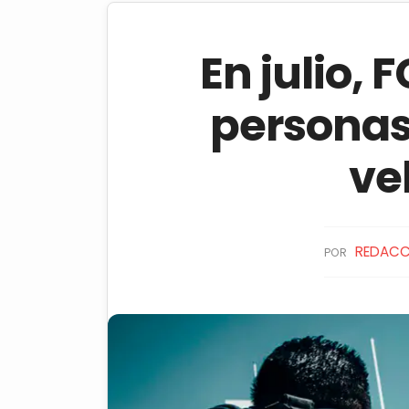
En julio, 
personas
ve
REDACC
POR