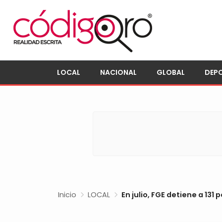
LOCAL
NACIONAL
GLOBAL
DEP
Inicio
LOCAL
En julio, FGE detiene a 13