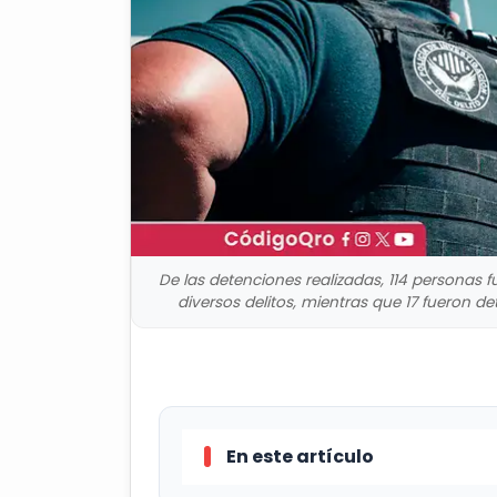
De las detenciones realizadas, 114 personas 
diversos delitos, mientras que 17 fueron d
En este artículo