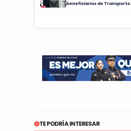
beneficiarios de Transporte
Escolar en SJR
TE PODRÍA INTERESAR