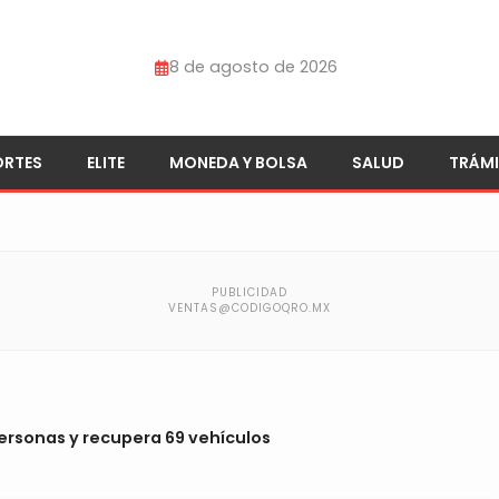
8 de agosto de 2026
ORTES
ELITE
MONEDA Y BOLSA
SALUD
TRÁMI
1 personas y recupera 69 vehículos