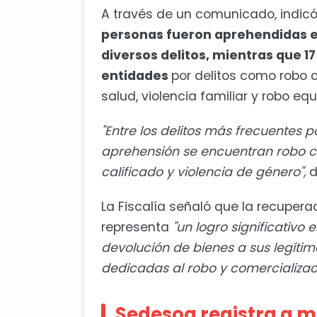
A través de un comunicado, indicó
personas fueron aprehendidas e
diversos delitos, mientras que 1
entidades
por delitos como robo ca
salud, violencia familiar y robo eq
"Entre los delitos más frecuentes 
aprehensión se encuentran robo cal
calificado y violencia de género",
d
La Fiscalía señaló que la recupera
representa
"un logro significativo 
devolución de bienes a sus legítim
dedicadas al robo y comercializació
Sedesoq registra a mi