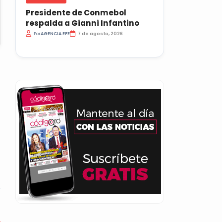
Presidente de Conmebol
respalda a Gianni Infantino
Por
AGENCIA EFE
7 de agosto, 2026