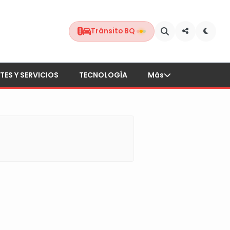
Tránsito BQ
TES Y SERVICIOS
TECNOLOGÍA
Más