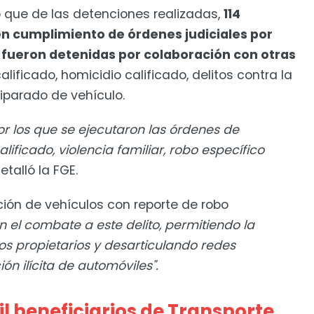
 que de las detenciones realizadas,
114
n cumplimiento de órdenes judiciales por
7 fueron detenidas por colaboración con otras
lificado, homicidio calificado, delitos contra la
uiparado de vehículo.
por los que se ejecutaron las órdenes de
ificado, violencia familiar, robo específico
etalló la FGE.
ción de vehículos con reporte de robo
en el combate a este delito, permitiendo la
os propietarios y desarticulando redes
n ilícita de automóviles".
l beneficiarios de Transporte