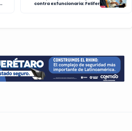
contra exfuncionaria: Felifer