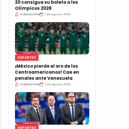
20 consigue su boleto a los
Olímpicos 2028
Por
REDACCIÓN
7 de agosto, 2026
DEPORTES
¡México pierde el oro de los
Centroamericanos! Cae en
penales ante Venezuela
Por
REDACCIÓN
7 de agosto, 2026
DEPORTES