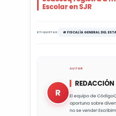
Escolar en SJR
# FISCALÍA GENERAL DEL EST
ETIQUETAS:
AUTOR
REDACCIÓN
R
El equipo de CódigoQ
oportuna sobre diver
no se vende! Escribi