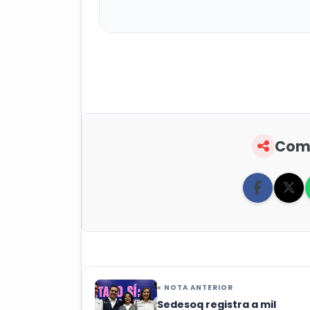
Comp
« NOTA ANTERIOR
Sedesoq registra a mil