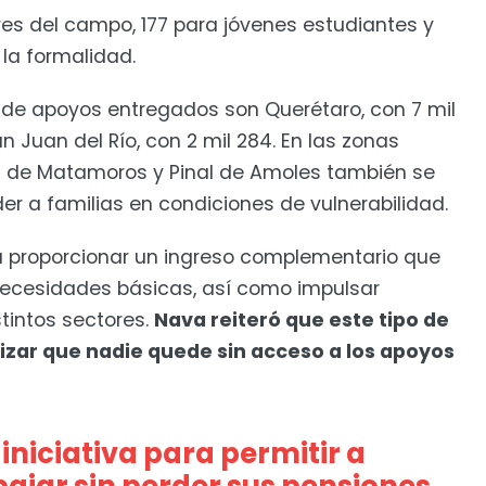
res del campo, 177 para jóvenes estudiantes y
la formalidad.
de apoyos entregados son Querétaro, con 7 mil
an Juan del Río, con 2 mil 284. En las zonas
a de Matamoros y Pinal de Amoles también se
er a familias en condiciones de vulnerabilidad.
a proporcionar un ingreso complementario que
r necesidades básicas, así como impulsar
tintos sectores.
Nava reiteró que este tipo de
izar que nadie quede sin acceso a los apoyos
niciativa para permitir a