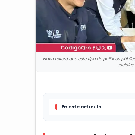
Nava reiteró que este tipo de políticas públ
sociales 
En este artículo
Sedesoq informó que ha entrega
18 municipios de Querétaro