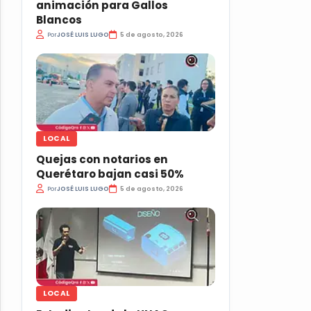
animación para Gallos
Blancos
Por
JOSÉ LUIS LUGO
5 de agosto, 2026
LOCAL
Quejas con notarios en
Querétaro bajan casi 50%
Por
JOSÉ LUIS LUGO
5 de agosto, 2026
LOCAL