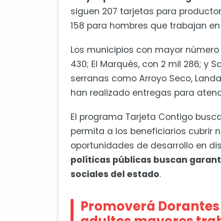
siguen 207 tarjetas para producto
158 para hombres que trabajan en 
Los municipios con mayor número 
430; El Marqués, con 2 mil 286; y S
serranas como Arroyo Seco, Land
han realizado entregas para atend
El programa Tarjeta Contigo busc
permita a los beneficiarios cubri
oportunidades de desarrollo en dis
políticas públicas buscan garant
sociales del estado
.
Promoverá Dorantes i