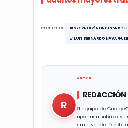
adultos mayores trab
# SECRETARÍA DE DESARROLL
ETIQUETAS:
# LUIS BERNARDO NAVA GUE
AUTOR
REDACCIÓN
R
El equipo de CódigoQ
oportuna sobre diver
no se vende! Escribi