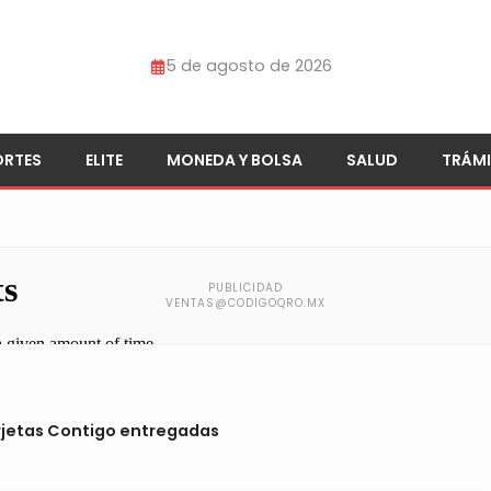
5 de agosto de 2026
ORTES
ELITE
MONEDA Y BOLSA
SALUD
TRÁMI
rjetas Contigo entregadas