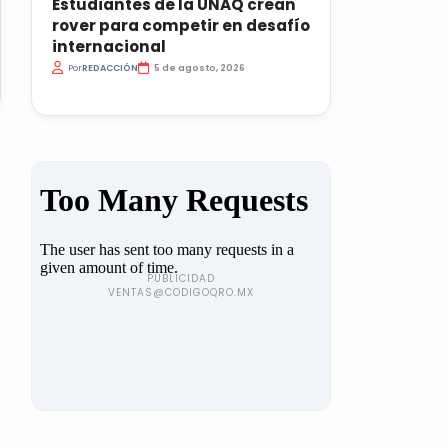
Estudiantes de la UNAQ crean
rover para competir en desafío
internacional
Por
REDACCIÓN
5 de agosto, 2026