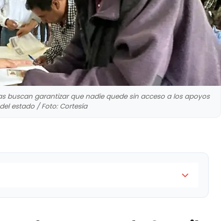
icas buscan garantizar que nadie quede sin acceso a los apoyos
del estado / Foto: Cortesía
do 24 mil 235 tarjetas del programa Contigo en los