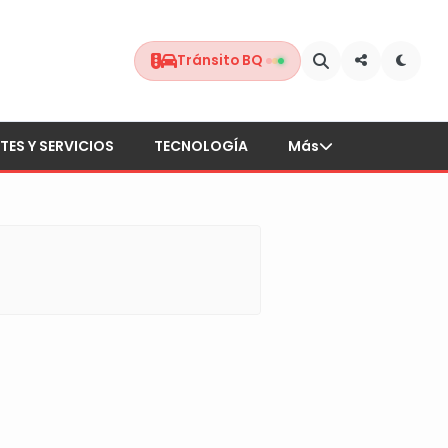
Tránsito BQ
TES Y SERVICIOS
TECNOLOGÍA
Más