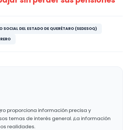
ajar sin perder sus pensiones
O SOCIAL DEL ESTADO DE QUERÉTARO (SEDESOQ)
RRERO
ro proporciona información precisa y
sos temas de interés general. ¡La información
mos realidades.