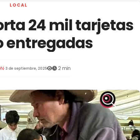
LOCAL
ta 24 mil tarjetas
o entregadas
ÓN
2 min
•
3 de septiembre, 2025