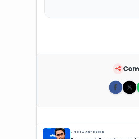
Comp
« NOTA ANTERIOR