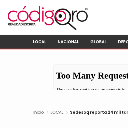
LOCAL
NACIONAL
GLOBAL
DEP
Inicio
LOCAL
Sedesoq reporta 24 mil ta