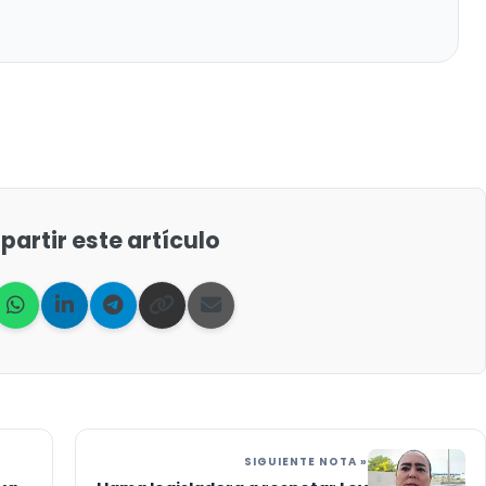
artir este artículo
SIGUIENTE NOTA »