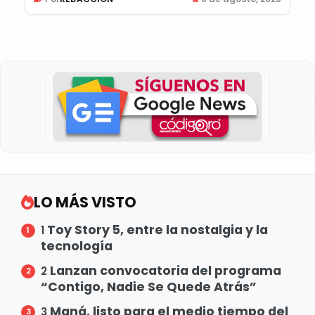
LO MÁS VISTO
Toy Story 5, entre la nostalgia y la
1
tecnología
Lanzan convocatoria del programa
2
“Contigo, Nadie Se Quede Atrás”
Maná, listo para el medio tiempo del
3