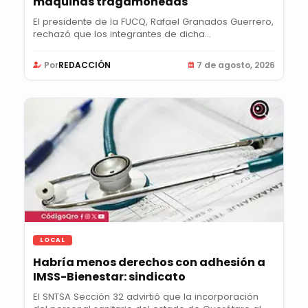
máquinas tragamonedas
El presidente de la FUCQ, Rafael Granados Guerrero,
rechazó que los integrantes de dicha...
Por
REDACCIÓN
7 de agosto, 2026
LOCAL
Habría menos derechos con adhesión a
IMSS-Bienestar: sindicato
El SNTSA Sección 32 advirtió que la incorporación