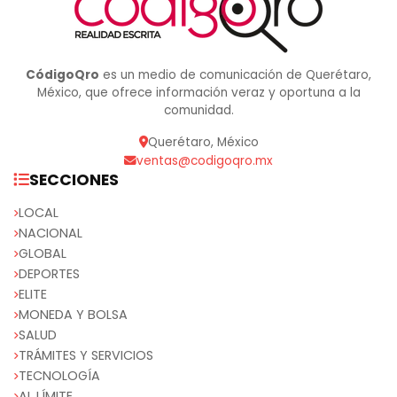
CódigoQro
es un medio de comunicación de Querétaro,
México, que ofrece información veraz y oportuna a la
comunidad.
Querétaro, México
ventas@codigoqro.mx
SECCIONES
LOCAL
NACIONAL
GLOBAL
DEPORTES
ELITE
MONEDA Y BOLSA
SALUD
TRÁMITES Y SERVICIOS
TECNOLOGÍA
AL LÍMITE