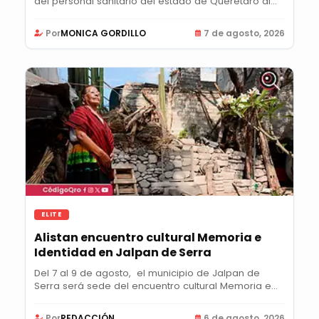
del personal sanitario del estado de Querétaro al...
Por
MONICA GORDILLO
7 de agosto, 2026
ELITE
Alistan encuentro cultural Memoria e
Identidad en Jalpan de Serra
Del 7 al 9 de agosto, el municipio de Jalpan de
Serra será sede del encuentro cultural Memoria e...
Por
REDACCIÓN
6 de agosto, 2026