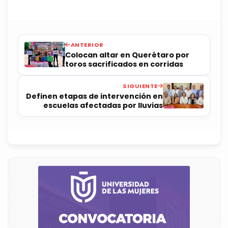
ANTERIOR
Colocan altar en Querétaro por
toros sacrificados en corridas
SIGUIENTE
Definen etapas de intervención en
escuelas afectadas por lluvias