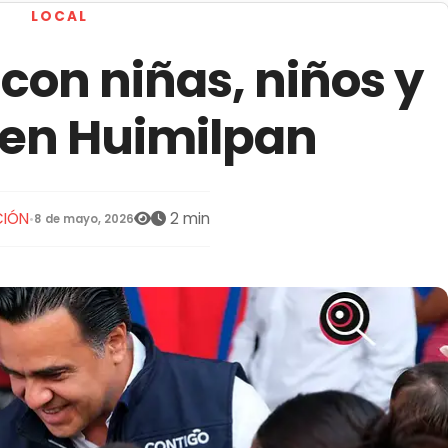
LOCAL
 con niñas, niños y
en Huimilpan
IÓN
2 min
•
8 de mayo, 2026