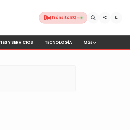
Tránsito BQ
TES Y SERVICIOS
TECNOLOGÍA
Más