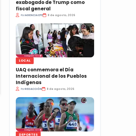
exabogado de Trump como
fiscal general
Por
AGENCIA EFE
8 de agosto, 2026
LOCAL
UAQ conmemora el Día
Internacional de los Pueblos
Indígenas
Por
REDACCIÓN
8 de agosto, 2026
DEPORTES