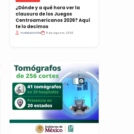
¿Dónde y a qué hora ver la
clausura de los Juegos
Centroamericanos 2026? Aquí
te lo decimos
Por
REDACCIÓN
8 de agosto, 2026