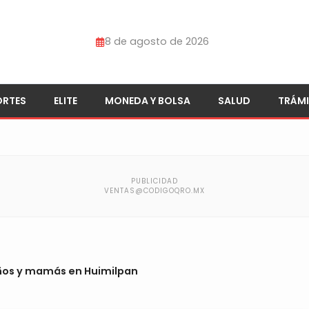
8 de agosto de 2026
ORTES
ELITE
MONEDA Y BOLSA
SALUD
TRÁMI
iños y mamás en Huimilpan