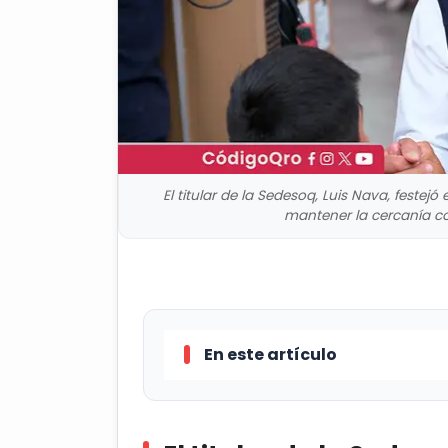
El titular de la Sedesoq, Luis Nava, festejó 
mantener la cercanía con
En este artículo
El titular de la Sedesoq, Luis Nav
el fin de convivir y mantener la ce