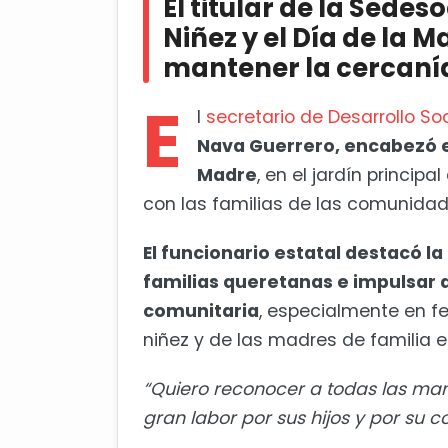
El titular de la Sedeso
Niñez y el Día de la Ma
Diputado advierte que adelanto 
mantener la cercanía
E
l
secretario de Desarrollo Soc
Nava Guerrero, encabezó el 
Madre
, en el jardín principal
con las familias de las comunidad
El funcionario estatal destacó l
familias queretanas e impulsar 
comunitaria
, especialmente en fe
niñez y de las madres de familia 
“Quiero reconocer a todas las m
gran labor por sus hijos y por su 