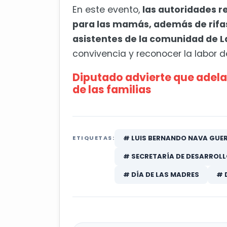
En este evento,
las autoridades r
para las mamás, además de rifas 
asistentes de la comunidad de L
convivencia y reconocer la labor d
Diputado advierte que adela
de las familias
# LUIS BERNANDO NAVA GUE
ETIQUETAS:
# SECRETARÍA DE DESARROLL
# DÍA DE LAS MADRES
# 