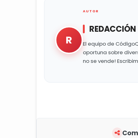
AUTOR
REDACCIÓN
R
El equipo de CódigoQ
oportuna sobre diver
no se vende! Escribi
Comp