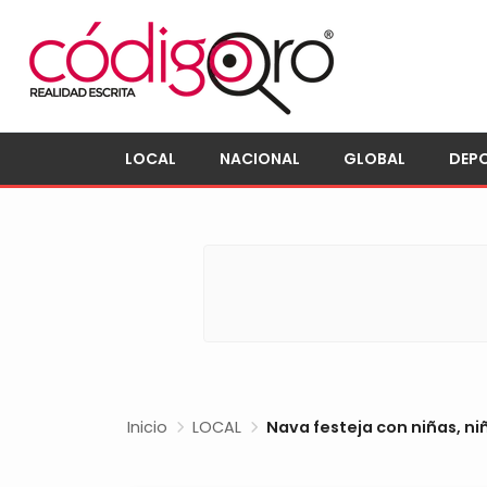
LOCAL
NACIONAL
GLOBAL
DEP
Inicio
LOCAL
Nava festeja con niñas, n