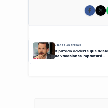
« NOTA ANTERIOR
Diputado advierte que adel
de vacaciones impactará
bolsillo de las familias