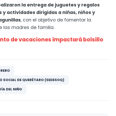
ealizaron la entrega de juguetes y regalos
y actividades dirigidas a niñas, niños y
agunillas
, con el objetivo de fomentar la
e las madres de familia.
nto de vacaciones impactará bolsillo
RRERO
O SOCIAL DE QUERÉTARO (SEDESOQ)
DÍA DEL NIÑO