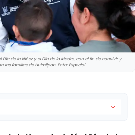
el Día de la Niñez y el Día de la Madre, con el fin de convivir y
 las familias de Huimilpan. Foto: Especial
a, festejó el Día de la Niñez y el Día de la Madre, con
rcanía con las familias de Huimilpan