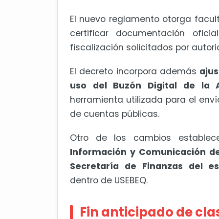
El nuevo reglamento otorga facult
certificar documentación ofici
fiscalización solicitados por auto
El decreto incorpora además
ajus
uso del Buzón Digital de la 
herramienta utilizada para el env
de cuentas públicas.
Otro de los cambios establ
Información y Comunicación d
Secretaría de Finanzas del e
dentro de USEBEQ.
Fin anticipado de cla