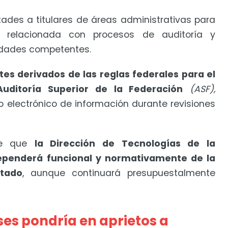
ades a titulares de áreas administrativas para
al relacionada con procesos de auditoría y
ridades competentes.
tes derivados de las reglas federales para el
Auditoría Superior de la Federación
(ASF),
ío electrónico de información durante revisiones
ece que
la Dirección de Tecnologías de la
ependerá funcional y normativamente de la
stado
, aunque continuará presupuestalmente
ses pondría en aprietos a