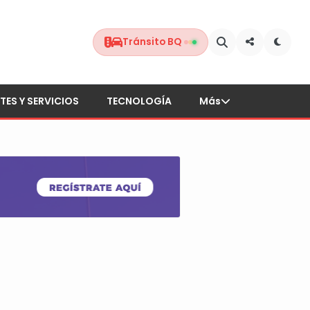
Tránsito BQ
TES Y SERVICIOS
TECNOLOGÍA
Más