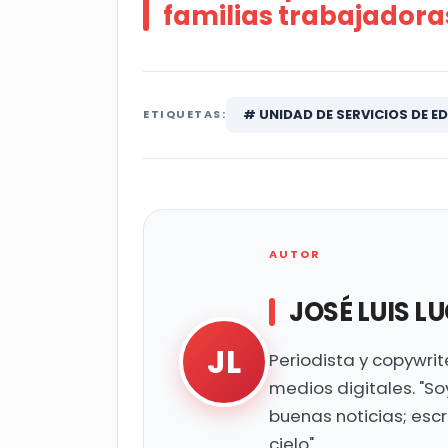
familias trabajadora
# UNIDAD DE SERVICIOS DE E
ETIQUETAS:
AUTOR
JOSÉ LUIS L
JL
Periodista y copywri
medios digitales. "So
buenas noticias; esc
cielo".