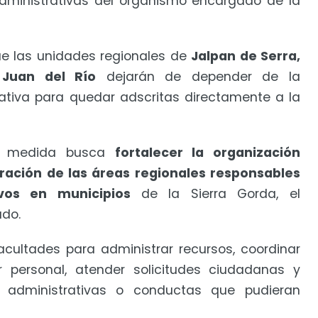
administrativas del organismo encargado de la
que las unidades regionales de
Jalpan de Serra,
Juan del Río
dejarán de depender de la
ativa para quedar adscritas directamente a la
la medida busca
fortalecer la organización
ración de las áreas regionales responsables
ivos en municipios
de la Sierra Gorda, el
ado.
acultades para administrar recursos, coordinar
r personal, atender solicitudes ciudadanas y
es administrativas o conductas que pudieran