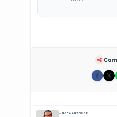
Comp
« NOTA ANTERIOR