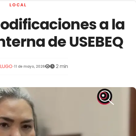
LOCAL
dificaciones a la
interna de USEBEQ
S LUGO
2 min
•
11 de mayo, 2026