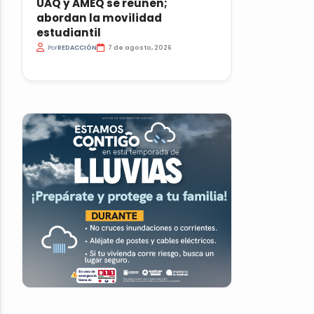
UAQ y AMEQ se reúnen;
abordan la movilidad
estudiantil
Por
REDACCIÓN
7 de agosto, 2026