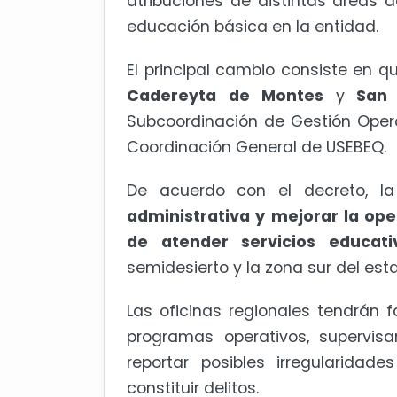
atribuciones de distintas áreas 
educación básica en la entidad.
El principal cambio consiste en 
Cadereyta de Montes
y
San 
Subcoordinación de Gestión Oper
Coordinación General de USEBEQ.
De acuerdo con el decreto, 
administrativa y mejorar la ope
de atender servicios educat
semidesierto y la zona sur del est
Las oficinas regionales tendrán f
programas operativos, supervisa
reportar posibles irregularidad
constituir delitos.