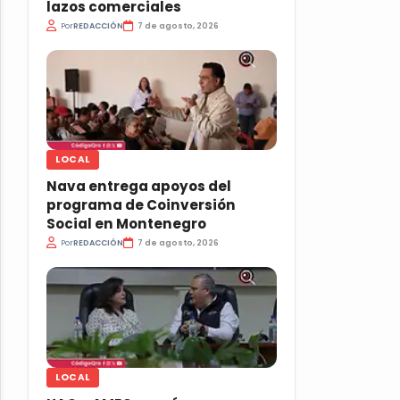
lazos comerciales
Por
REDACCIÓN
7 de agosto, 2026
LOCAL
Nava entrega apoyos del
programa de Coinversión
Social en Montenegro
Por
REDACCIÓN
7 de agosto, 2026
LOCAL