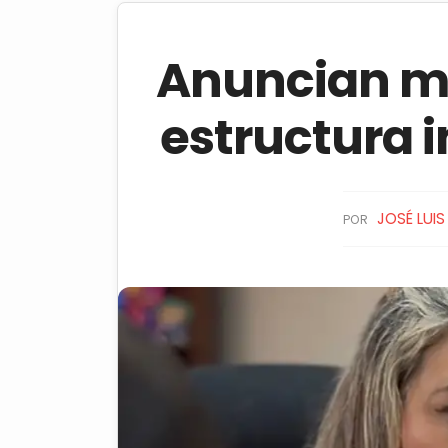
Anuncian mo
estructura 
JOSÉ LUI
POR