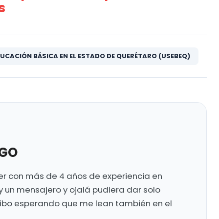
s
DUCACIÓN BÁSICA EN EL ESTADO DE QUERÉTARO (USEBEQ)
UGO
ter con más de 4 años de experiencia en
y un mensajero y ojalá pudiera dar solo
ribo esperando que me lean también en el