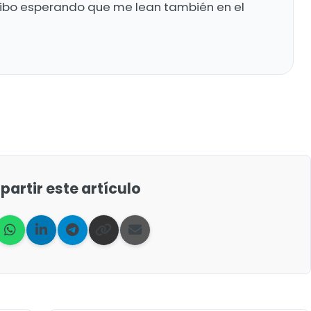
ribo esperando que me lean también en el
artir este artículo