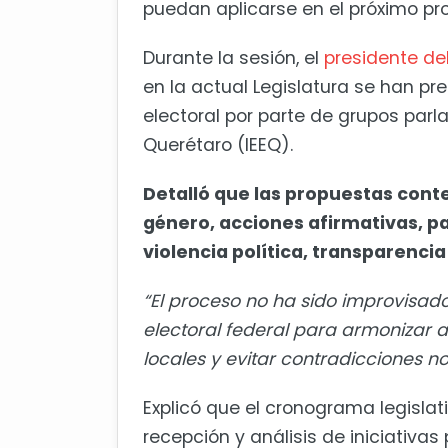
puedan aplicarse en el próximo pr
Durante la sesión, el
presidente de
en la actual Legislatura se han pr
electoral por parte de grupos parl
Querétaro (IEEQ).
Detalló que las propuestas con
género, acciones afirmativas, p
violencia política, transparenci
“El proceso no ha sido improvisad
electoral federal para armoniza
locales y evitar contradicciones n
Explicó que el cronograma legislat
recepción y análisis de iniciativ