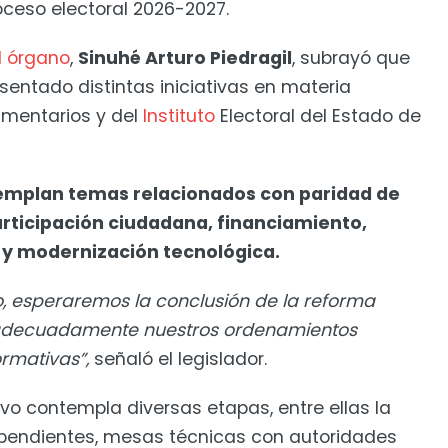
oceso electoral 2026-2027.
l órgano
,
Sinuhé Arturo Piedragil
, subrayó que
esentado distintas iniciativas en materia
amentarios y del
Instituto
Electoral del Estado de
templan temas relacionados con paridad de
articipación ciudadana, financiamiento,
a y modernización tecnológica.
o, esperaremos la conclusión de la reforma
r adecuadamente nuestros ordenamientos
ormativas”,
señaló el legislador.
ivo contempla diversas etapas, entre ellas la
as pendientes, mesas técnicas con autoridades