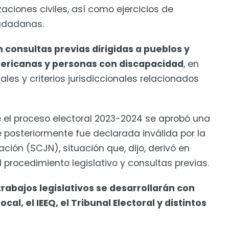
zaciones civiles, así como ejercicios de
iudadanas.
 consultas previas dirigidas a pueblos y
ericanas y personas con discapacidad
, en
les y criterios jurisdiccionales relacionados
e el proceso electoral 2023-2024 se aprobó una
ue posteriormente fue declarada inválida por la
ción (SCJN), situación que, dijo, derivó en
procedimiento legislativo y consultas previas.
rabajos legislativos se desarrollarán con
al, el IEEQ, el Tribunal Electoral y distintos