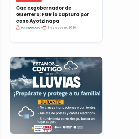
Cae exgobernador de
Guerrero; FGR lo captura por
caso Ayotzinapa
Por
REDACCIÓN
6 de agosto, 2026