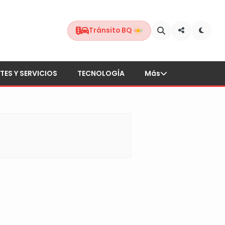
Tránsito BQ
TES Y SERVICIOS
TECNOLOGÍA
Más