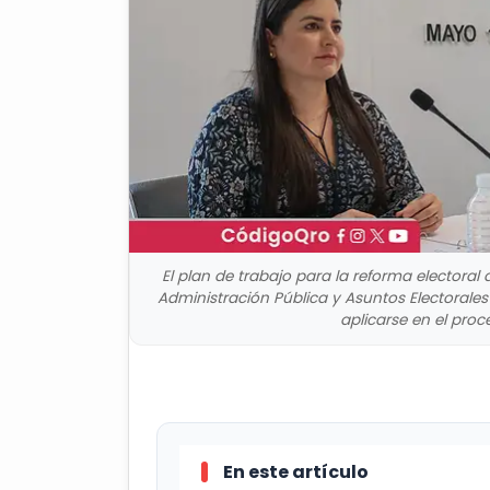
El plan de trabajo para la reforma electora
Administración Pública y Asuntos Electorales 
aplicarse en el proc
En este artículo