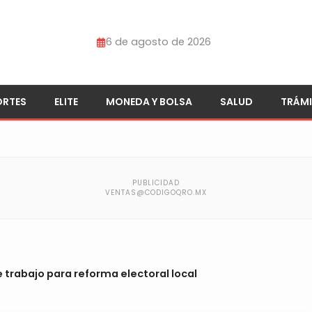
6 de agosto de 2026
ORTES
ELITE
MONEDA Y BOLSA
SALUD
TRÁMI
 trabajo para reforma electoral local