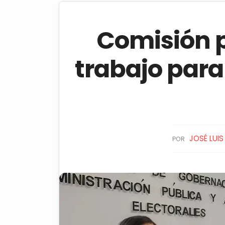
Comisión p
trabajo para
JOSÉ LUI
POR