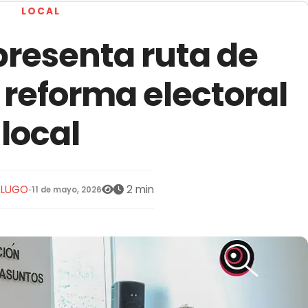
LOCAL
resenta ruta de
 reforma electoral
local
S LUGO
2 min
•
11 de mayo, 2026