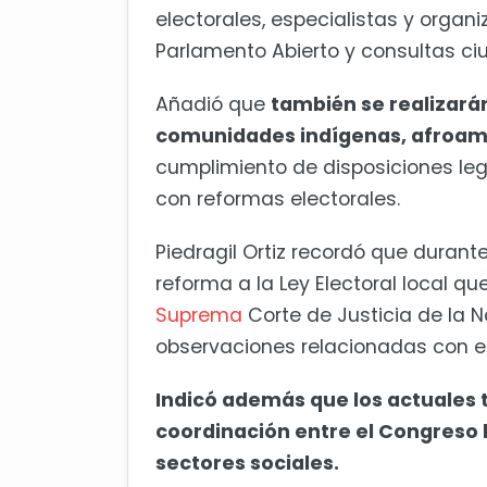
electorales, especialistas y organi
Parlamento Abierto y consultas c
Añadió que
también se realizarán
comunidades indígenas, afroam
cumplimiento de disposiciones lega
con reformas electorales.
Piedragil Ortiz recordó que durant
reforma a la Ley Electoral local q
Suprema
Corte de Justicia de la Na
observaciones relacionadas con el 
Indicó además que los actuales t
coordinación entre el Congreso loc
sectores sociales.