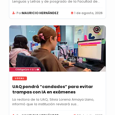
Lenguas y Letras y de posgrado de la Facultad de...
Por
MAURICIO HERNÁNDEZ
1 de agosto, 2026
LOCAL
UAQ pondrá “candados” para evitar
trampas con IA en exámenes
La rectora de la UAQ, Silvia Lorena Amaya Llano,
informó que la institución revisará sus...