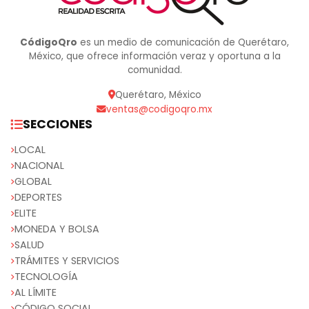
CódigoQro
es un medio de comunicación de Querétaro,
México, que ofrece información veraz y oportuna a la
comunidad.
Querétaro, México
ventas@codigoqro.mx
SECCIONES
LOCAL
NACIONAL
GLOBAL
DEPORTES
ELITE
MONEDA Y BOLSA
SALUD
TRÁMITES Y SERVICIOS
TECNOLOGÍA
AL LÍMITE
CÓDIGO SOCIAL