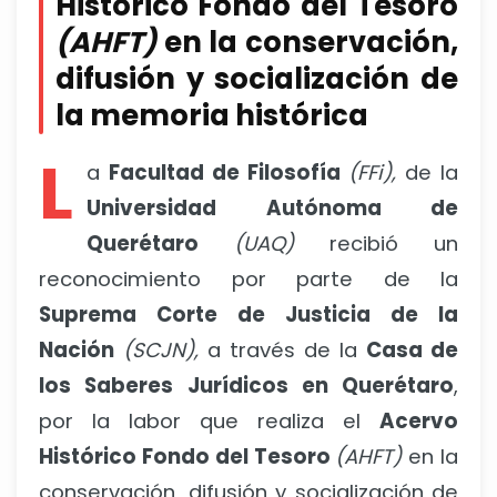
Histórico Fondo del Tesoro
(AHFT)
en la conservación,
difusión y socialización de
la memoria histórica
L
a
Facultad de Filosofía
(FFi),
de la
Universidad Autónoma de
Querétaro
(UAQ)
recibió un
reconocimiento por parte de la
Suprema Corte de Justicia de la
Nación
(SCJN),
a través de la
Casa de
los Saberes Jurídicos en Querétaro
,
por la labor que realiza el
Acervo
Histórico Fondo del Tesoro
(AHFT)
en la
conservación, difusión y socialización de