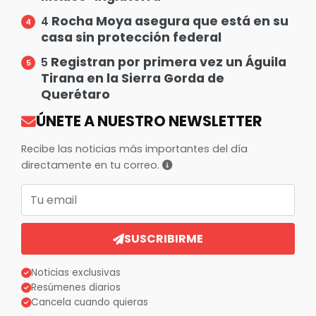
Rocha Moya asegura que está en su
4
casa sin protección federal
Registran por primera vez un Águila
5
Tirana en la Sierra Gorda de
Querétaro
ÚNETE A NUESTRO NEWSLETTER
Recibe las noticias más importantes del día
directamente en tu correo.
Correo electrónico
SUSCRIBIRME
Noticias exclusivas
Resúmenes diarios
Cancela cuando quieras