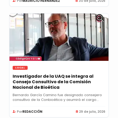
Por
MAURICIO HERNÁNDEZ
30 de julio, 2026
LOCAL
Investigador de la UAQ se integra al
Consejo Consultivo de la Comisión
Nacional de Bioética
Bernardo García Camino fue designado consejero
consultivo de la Conbioética y asumirá el cargo...
Por
REDACCIÓN
29 de julio, 2026