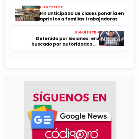
ANTERIOR
Fin anticipado de clases pondría en
aprietos a familias trabajadoras
SIGUIENTE
Detenido por lesiones; era
buscado por autoridades de
Jalisco