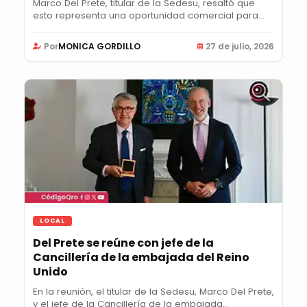
Marco Del Prete, titular de la Sedesu, resaltó que
esto representa una oportunidad comercial para...
Por
MONICA GORDILLO
27 de julio, 2026
LOCAL
Del Prete se reúne con jefe de la
Cancillería de la embajada del Reino
Unido
En la reunión, el titular de la Sedesu, Marco Del Prete,
y el jefe de la Cancillería de la embajada...