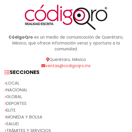
CódigoQro
es un medio de comunicación de Querétaro,
México, que ofrece información veraz y oportuna a la
comunidad.
Querétaro, México
ventas@codigoqro.mx
SECCIONES
LOCAL
NACIONAL
GLOBAL
DEPORTES
ELITE
MONEDA Y BOLSA
SALUD
TRÁMITES Y SERVICIOS