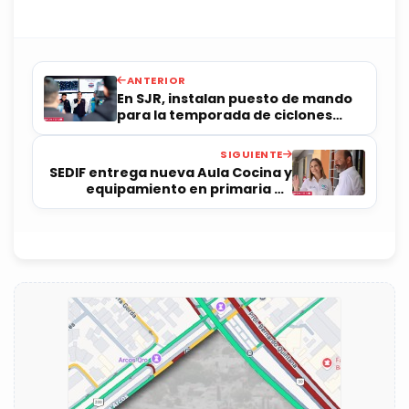
ANTERIOR
En SJR, instalan puesto de mando
para la temporada de ciclones
2026
SIGUIENTE
SEDIF entrega nueva Aula Cocina y
equipamiento en primaria de
Corregidora