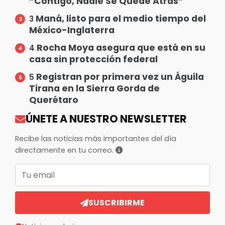
“Contigo, Nadie Se Quede Atrás”
Maná, listo para el medio tiempo del
3
México-Inglaterra
Rocha Moya asegura que está en su
4
casa sin protección federal
Registran por primera vez un Águila
5
Tirana en la Sierra Gorda de
Querétaro
ÚNETE A NUESTRO NEWSLETTER
Recibe las noticias más importantes del día
directamente en tu correo.
Correo electrónico
SUSCRIBIRME