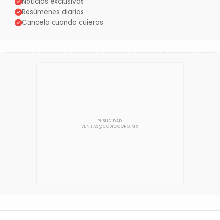
Noticias exclusivas
Resúmenes diarios
Cancela cuando quieras