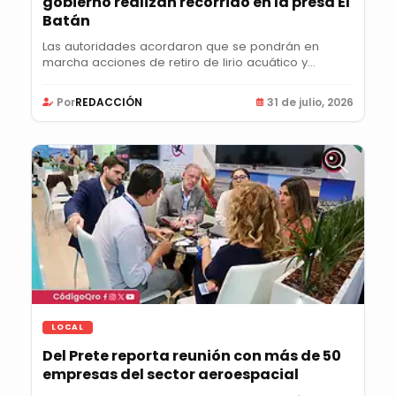
gobierno realizan recorrido en la presa El
Batán
Las autoridades acordaron que se pondrán en
marcha acciones de retiro de lirio acuático y...
Por
REDACCIÓN
31 de julio, 2026
LOCAL
Del Prete reporta reunión con más de 50
empresas del sector aeroespacial