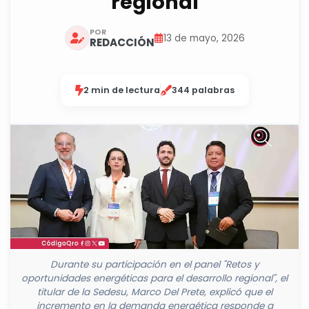
regional
POR
13 de mayo, 2026
REDACCIÓN
2 min de lectura
344 palabras
Durante su participación en el panel "Retos y
oportunidades energéticas para el desarrollo regional", el
titular de la Sedesu, Marco Del Prete, explicó que el
incremento en la demanda energética responde a