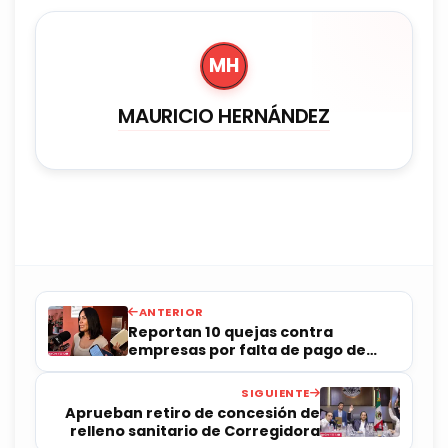
MH
MAURICIO HERNÁNDEZ
ANTERIOR
Reportan 10 quejas contra
empresas por falta de pago de
utilidades
SIGUIENTE
Aprueban retiro de concesión de
relleno sanitario de Corregidora