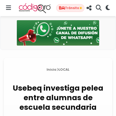
Tránsito
Inicio
LOCAL
Usebeq investiga pelea
entre alumnas de
escuela secundaria