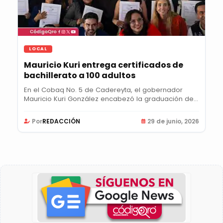
LOCAL
Mauricio Kuri entrega certificados de
bachillerato a 100 adultos
En el Cobaq No. 5 de Cadereyta, el gobernador
Mauricio Kuri González encabezó la graduación de
100...
Por
REDACCIÓN
29 de junio, 2026