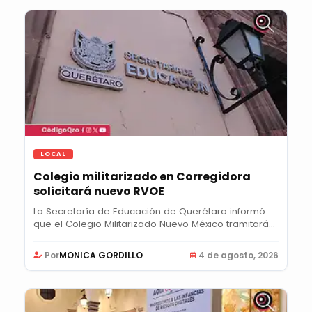
LOCAL
Colegio militarizado en Corregidora
solicitará nuevo RVOE
La Secretaría de Educación de Querétaro informó
que el Colegio Militarizado Nuevo México tramitará...
Por
MONICA GORDILLO
4 de agosto, 2026