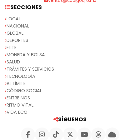
ventas@codigoqro.mx
SECCIONES
LOCAL
NACIONAL
GLOBAL
DEPORTES
ELITE
MONEDA Y BOLSA
SALUD
TRÁMITES Y SERVICIOS
TECNOLOGÍA
AL LÍMITE
CÓDIGO SOCIAL
ENTRE NOS
RITMO VITAL
VIDA ECO
SÍGUENOS