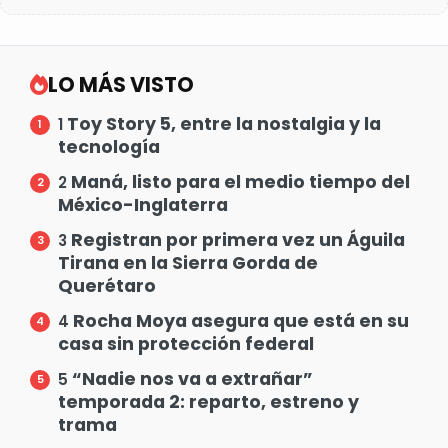
LO MÁS VISTO
Toy Story 5, entre la nostalgia y la
1
tecnología
Maná, listo para el medio tiempo del
2
México-Inglaterra
Registran por primera vez un Águila
3
Tirana en la Sierra Gorda de
Querétaro
Rocha Moya asegura que está en su
4
casa sin protección federal
“Nadie nos va a extrañar”
5
temporada 2: reparto, estreno y
trama