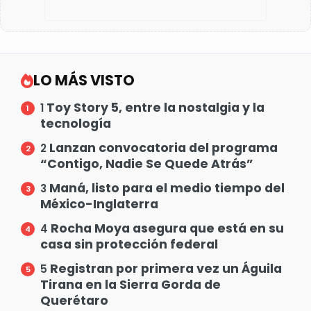
LO MÁS VISTO
Toy Story 5, entre la nostalgia y la
1
tecnología
Lanzan convocatoria del programa
2
“Contigo, Nadie Se Quede Atrás”
Maná, listo para el medio tiempo del
3
México-Inglaterra
Rocha Moya asegura que está en su
4
casa sin protección federal
Registran por primera vez un Águila
5
Tirana en la Sierra Gorda de
Querétaro