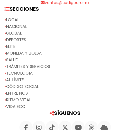
ventas@codigoqro.mx
SECCIONES
LOCAL
NACIONAL
GLOBAL
DEPORTES
ELITE
MONEDA Y BOLSA
SALUD
TRÁMITES Y SERVICIOS
TECNOLOGÍA
AL LÍMITE
CÓDIGO SOCIAL
ENTRE NOS
RITMO VITAL
VIDA ECO
SÍGUENOS