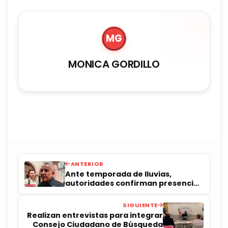
MG
MONICA GORDILLO
ANTERIOR
Ante temporada de lluvias,
autoridades confirman presencia
permanente
SIGUIENTE
Realizan entrevistas para integrar
Consejo Ciudadano de Búsqueda