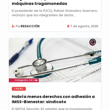
máquinas tragamonedas
El presidente de la FUCQ, Rafael Granados Guerrero,
rechazó que los integrantes de dicha...
Por
REDACCIÓN
7 de agosto, 2026
LOCAL
Habría menos derechos con adhesión a
IMSS-Bienestar: sindicato
El SNTSA Sección 32 advirtió que la incorporación