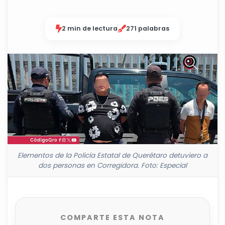
2 min de lectura
271 palabras
Elementos de la Policía Estatal de Querétaro detuviero a
dos personas en Corregidora. Foto: Especial
COMPARTE ESTA NOTA