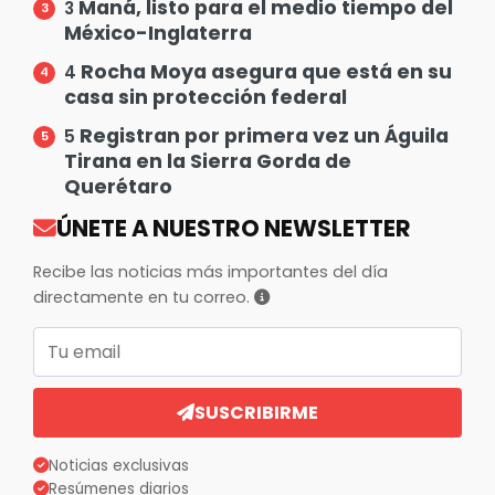
Maná, listo para el medio tiempo del
3
México-Inglaterra
Rocha Moya asegura que está en su
4
casa sin protección federal
Registran por primera vez un Águila
5
Tirana en la Sierra Gorda de
Querétaro
ÚNETE A NUESTRO NEWSLETTER
Recibe las noticias más importantes del día
directamente en tu correo.
Correo electrónico
SUSCRIBIRME
Noticias exclusivas
Resúmenes diarios