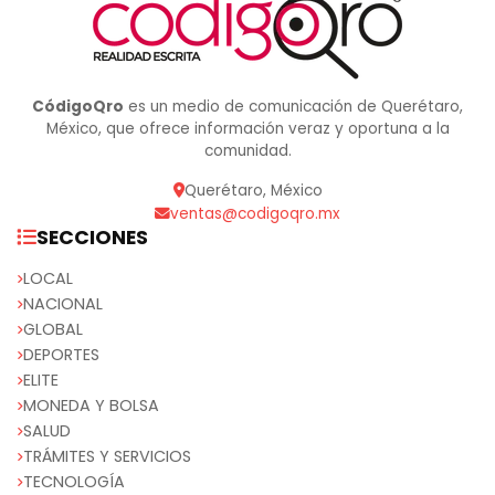
CódigoQro
es un medio de comunicación de Querétaro,
México, que ofrece información veraz y oportuna a la
comunidad.
Querétaro, México
ventas@codigoqro.mx
SECCIONES
LOCAL
NACIONAL
GLOBAL
DEPORTES
ELITE
MONEDA Y BOLSA
SALUD
TRÁMITES Y SERVICIOS
TECNOLOGÍA