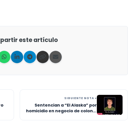
artir este artículo
SIGUIENTE NOTA »
ro
Sentencian a “El Alaska” por
homicidio en negocio de colonia
El Parque