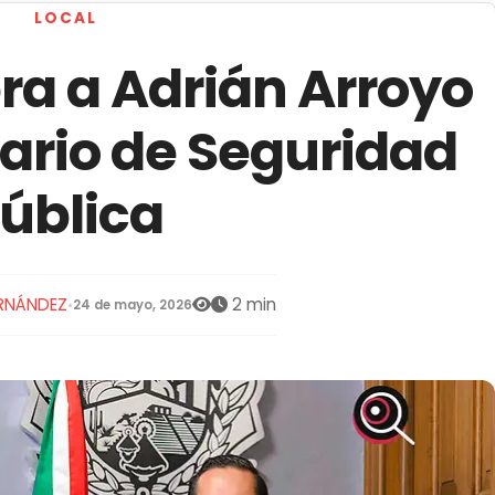
LOCAL
a a Adrián Arroyo
ario de Seguridad
ública
RNÁNDEZ
2 min
•
24 de mayo, 2026