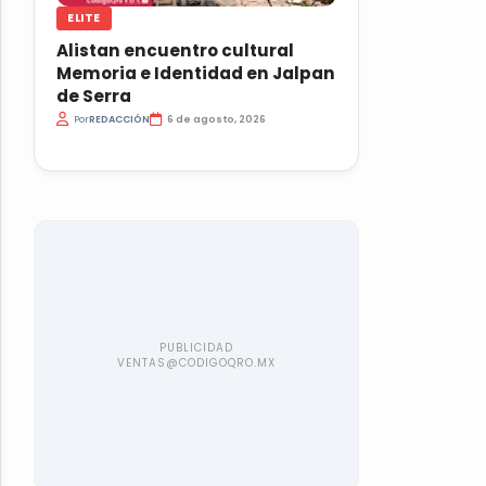
ELITE
Alistan encuentro cultural
Memoria e Identidad en Jalpan
de Serra
Por
REDACCIÓN
6 de agosto, 2026