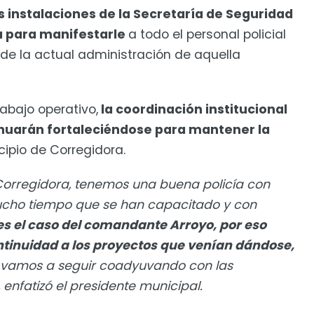
las instalaciones de la Secretaría de Seguridad
a para manifestarle
a todo el personal policial
 de la actual administración de aquella
abajo operativo,
la coordinación institucional
inuarán fortaleciéndose para mantener la
cipio de Corregidora.
 Corregidora, tenemos una buena policía con
ucho tiempo que se han capacitado y con
es el caso del comandante Arroyo, por eso
ntinuidad a los proyectos que venían dándose,
y vamos a seguir coadyuvando con las
 enfatizó el presidente municipal.