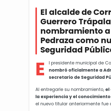
El alcalde de Corregidora, Jos
a Adrián Arturo Arroyo Pedraza co
El alcalde de Cor
IEEQ revisa informe financiero
Guerrero Trápala,
nombramiento a 
Pedraza como nu
Seguridad Públic
E
l presidente municipal de Co
nombró oficialmente a Ad
secretario de Seguridad Pú
Al entregarle su nombramiento,
el
la experiencia y el conocimiento
el nuevo titular anteriormente fue 