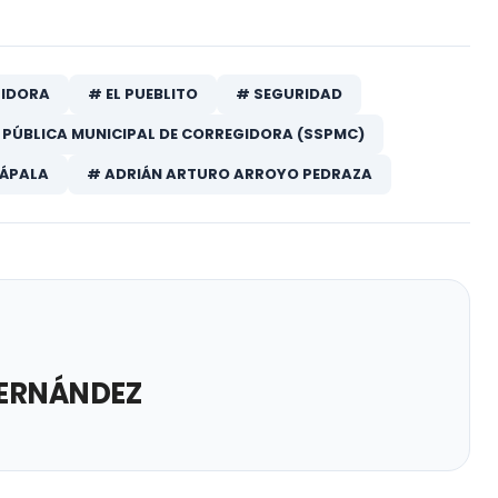
IDORA
# EL PUEBLITO
# SEGURIDAD
 PÚBLICA MUNICIPAL DE CORREGIDORA (SSPMC)
RÁPALA
# ADRIÁN ARTURO ARROYO PEDRAZA
ERNÁNDEZ