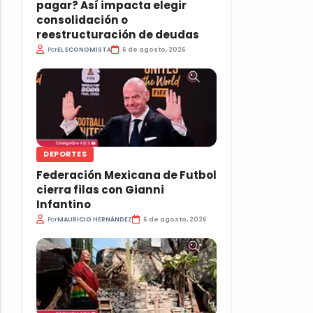
pagar? Así impacta elegir
consolidación o
reestructuración de deudas
Por
EL ECONOMISTA
6 de agosto, 2026
DEPORTES
Federación Mexicana de Futbol
cierra filas con Gianni
Infantino
Por
MAURICIO HERNÁNDEZ
6 de agosto, 2026