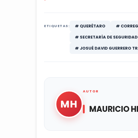
# QUERÉTARO
# CORREG
ETIQUETAS:
# SECRETARÍA DE SEGURIDAD
# JOSUÉ DAVID GUERRERO T
AUTOR
MH
MAURICIO H