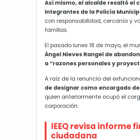
Así mismo, el alcalde resaltó el
integrantes de la Policía Municip
con responsabilidad, cercanía y vo
familias.
El pasado lunes 18 de mayo, el mun
Ángel Nieves Rangel de abandona
a “razones personales y proyect
A raíz de la renuncia del exfuncion
de designar como encargado del
quien anteriormente ocupó el cargo
corporación.
IEEQ revisa informe f
ciudadana