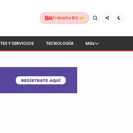
Tránsito BQ
TES Y SERVICIOS
TECNOLOGÍA
Más