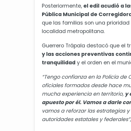
Posteriormente,
el edil acudió a 
Pública Municipal de Corregidor
que las familias son una prioridad
localidad metropolitana.
Guerrero Trápala destacó que el tr
y las acciones preventivas cont
tranquilidad
y el orden en el muni
“Tengo confianza en la Policía de
oficiales formados desde hace m
mucha experiencia en territorio,
y 
apuesto por él. Vamos a darle co
vamos a reforzar las estrategias 
autoridades estatales y federales”,