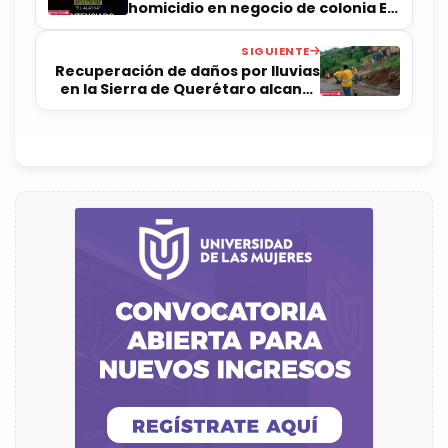
homicidio en negocio de colonia El
Parque
SIGUIENTE
Recuperación de daños por lluvias
en la Sierra de Querétaro alcanza
96%