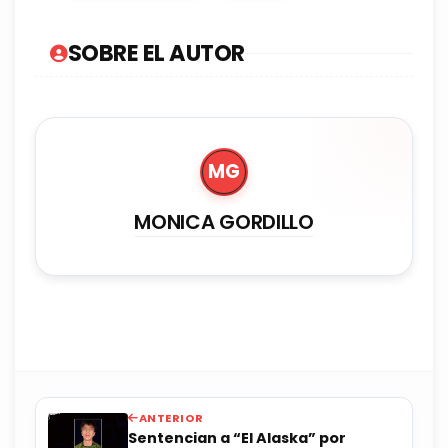
SOBRE EL AUTOR
MG
MONICA GORDILLO
ANTERIOR
Sentencian a “El Alaska” por