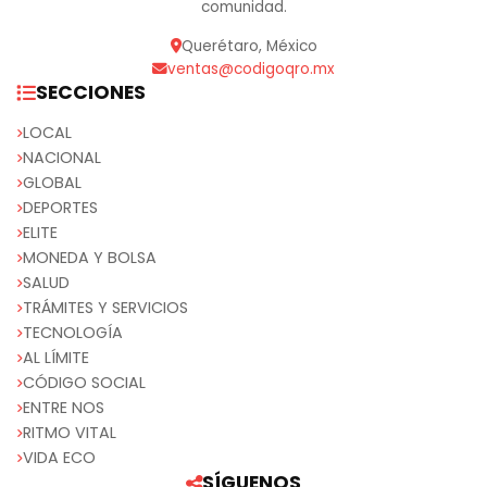
comunidad.
Querétaro, México
ventas@codigoqro.mx
SECCIONES
LOCAL
NACIONAL
GLOBAL
DEPORTES
ELITE
MONEDA Y BOLSA
SALUD
TRÁMITES Y SERVICIOS
TECNOLOGÍA
AL LÍMITE
CÓDIGO SOCIAL
ENTRE NOS
RITMO VITAL
VIDA ECO
SÍGUENOS