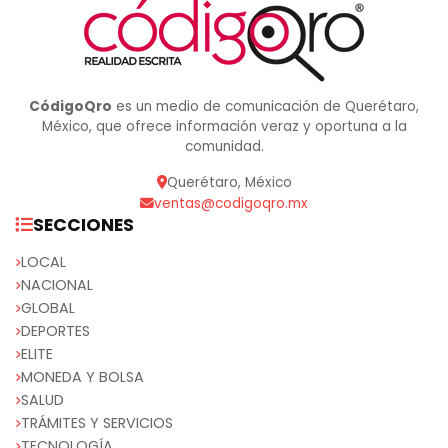
CódigoQro
es un medio de comunicación de Querétaro,
México, que ofrece información veraz y oportuna a la
comunidad.
Querétaro, México
ventas@codigoqro.mx
SECCIONES
LOCAL
NACIONAL
GLOBAL
DEPORTES
ELITE
MONEDA Y BOLSA
SALUD
TRÁMITES Y SERVICIOS
TECNOLOGÍA