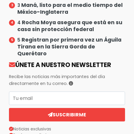
Maná, listo para el medio tiempo del
3
México-Inglaterra
Rocha Moya asegura que está en su
4
casa sin protección federal
Registran por primera vez un Águila
5
Tirana en la Sierra Gorda de
Querétaro
ÚNETE A NUESTRO NEWSLETTER
Recibe las noticias más importantes del día
directamente en tu correo.
Correo electrónico
SUSCRIBIRME
Noticias exclusivas