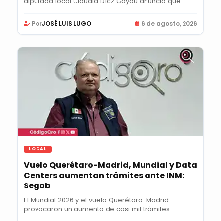
diputada local Claudia Díaz Gayou anunció que...
Por
JOSÉ LUIS LUGO
6 de agosto, 2026
LOCAL
Vuelo Querétaro-Madrid, Mundial y Data
Centers aumentan trámites ante INM:
Segob
El Mundial 2026 y el vuelo Querétaro-Madrid
provocaron un aumento de casi mil trámites
semanales...