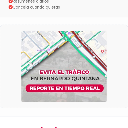
Resúmenes diarios
Cancela cuando quieras