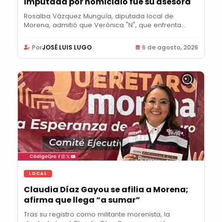
imputada por homicidio fue su asesora
Rosalba Vázquez Munguía, diputada local de
Morena, admitió que Verónica "N", que enfrenta...
Por
JOSÉ LUIS LUGO
6 de agosto, 2026
LOCAL
Claudia Díaz Gayou se afilia a Morena;
afirma que llega “a sumar”
Tras su registro como militante morenista, la