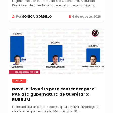
El gobernador del estado de Querétaro, Mauricio
Kuri González, rechazó que exista fuego amigo y...
Por
MONICA GORDILLO
4 de agosto, 2026
LOCAL
Nava, el favorito para contender por el
PAN a la gubernatura de Querétaro:
RUBRUM
El actual titular de la Sedesoq, Luis Nava, aventaja al
alcalde Felipe Fernando Macías, por 16...