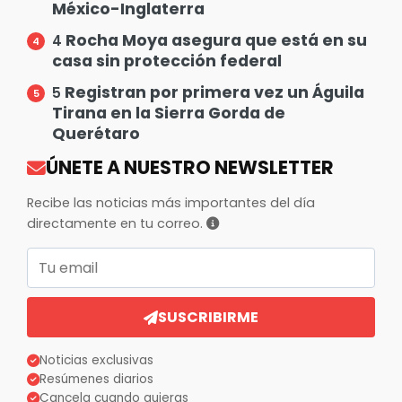
México-Inglaterra
Rocha Moya asegura que está en su
4
casa sin protección federal
Registran por primera vez un Águila
5
Tirana en la Sierra Gorda de
Querétaro
ÚNETE A NUESTRO NEWSLETTER
Recibe las noticias más importantes del día
directamente en tu correo.
Correo electrónico
SUSCRIBIRME
Noticias exclusivas
Resúmenes diarios
Cancela cuando quieras