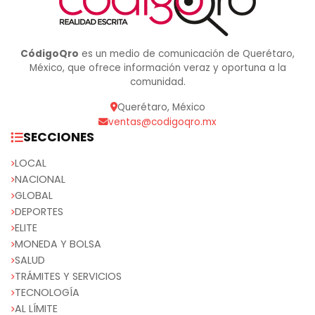
CódigoQro
es un medio de comunicación de Querétaro,
México, que ofrece información veraz y oportuna a la
comunidad.
Querétaro, México
ventas@codigoqro.mx
SECCIONES
LOCAL
NACIONAL
GLOBAL
DEPORTES
ELITE
MONEDA Y BOLSA
SALUD
TRÁMITES Y SERVICIOS
TECNOLOGÍA
AL LÍMITE