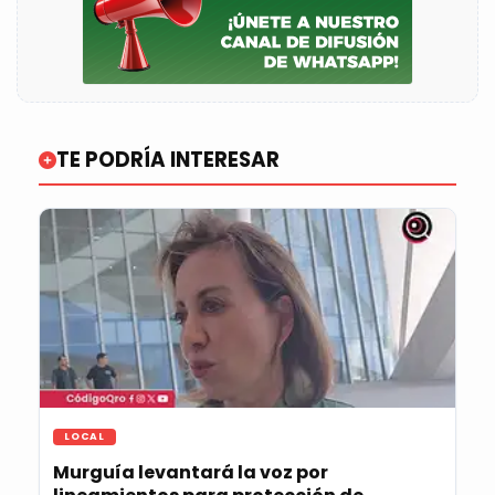
TE PODRÍA INTERESAR
LOCAL
Murguía levantará la voz por