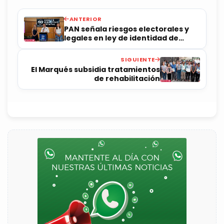
ANTERIOR
PAN señala riesgos electorales y
legales en ley de identidad de
género
SIGUIENTE
El Marqués subsidia tratamientos
de rehabilitación