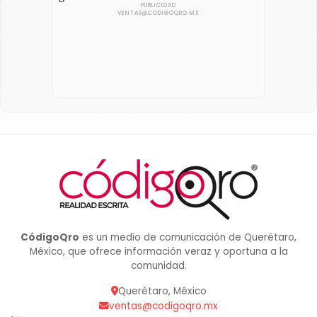
CódigoQro
es un medio de comunicación de Querétaro,
México, que ofrece información veraz y oportuna a la
comunidad.
Querétaro, México
ventas@codigoqro.mx