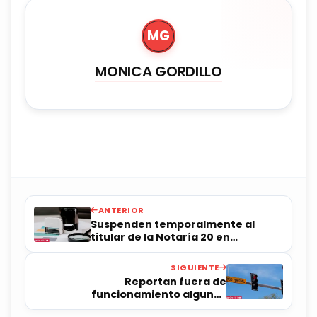
MG
MONICA GORDILLO
ANTERIOR
Suspenden temporalmente al
titular de la Notaría 20 en
Querétaro
SIGUIENTE
Reportan fuera de
funcionamiento algunos
semáforos de Querétaro