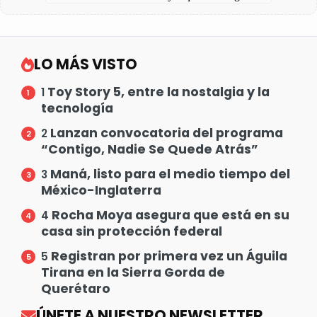
LO MÁS VISTO
Toy Story 5, entre la nostalgia y la
1
tecnología
Lanzan convocatoria del programa
2
“Contigo, Nadie Se Quede Atrás”
Maná, listo para el medio tiempo del
3
México-Inglaterra
Rocha Moya asegura que está en su
4
casa sin protección federal
Registran por primera vez un Águila
5
Tirana en la Sierra Gorda de
Querétaro
ÚNETE A NUESTRO NEWSLETTER