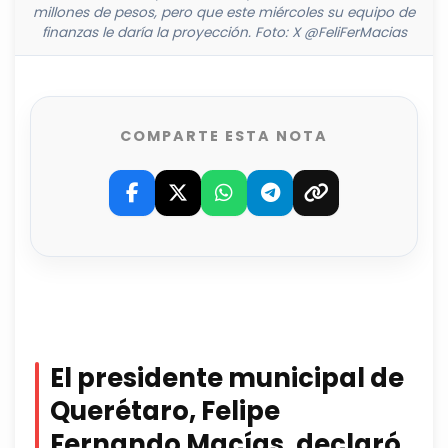
millones de pesos, pero que este miércoles su equipo de
finanzas le daría la proyección. Foto: X @FeliFerMacias
COMPARTE ESTA NOTA
El presidente municipal de
Querétaro, Felipe
Fernando Macías, declaró