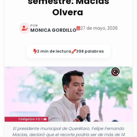
semestre: Macías
Olvera
POR
27 de mayo, 2026
MONICA GORDILLO
2 min de lectura
398 palabras
El presidente municipal de Querétaro, Felipe Fernando
Macías, declaró que el recorte podría ser de más de 14