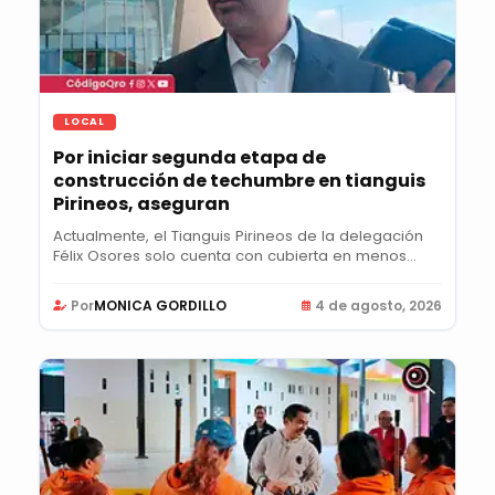
LOCAL
Por iniciar segunda etapa de
construcción de techumbre en tianguis
Pirineos, aseguran
Actualmente, el Tianguis Pirineos de la delegación
Félix Osores solo cuenta con cubierta en menos...
Por
MONICA GORDILLO
4 de agosto, 2026