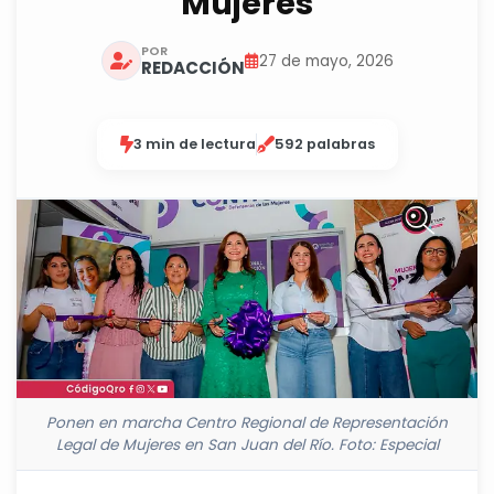
Mujeres
POR
27 de mayo, 2026
REDACCIÓN
3 min de lectura
592 palabras
Ponen en marcha Centro Regional de Representación
Legal de Mujeres en San Juan del Río. Foto: Especial