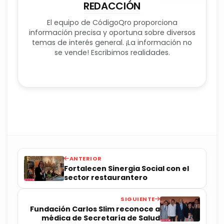
REDACCIÓN
El equipo de CódigoQro proporciona
información precisa y oportuna sobre diversos
temas de interés general. ¡La información no
se vende! Escribimos realidades.
ANTERIOR
Fortalecen Sinergia Social con el
sector restaurantero
SIGUIENTE
Fundación Carlos Slim reconoce a
médica de Secretaría de Salud