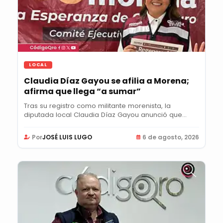
LOCAL
Claudia Díaz Gayou se afilia a Morena;
afirma que llega “a sumar”
Tras su registro como militante morenista, la
diputada local Claudia Díaz Gayou anunció que...
Por
JOSÉ LUIS LUGO
6 de agosto, 2026