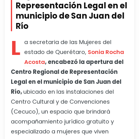
Representación Legal en el
municipio de San Juan del
Río
L
a secretaria de las Mujeres del
estado de Querétaro,
Sonia Rocha
Acosta
, encabezó la apertura del
Centro Regional de Representación
Legal en el municipio de San Juan del
Río,
ubicado en las instalaciones del
Centro Cultural y de Convenciones
(Cecuco), un espacio que brindará
acompañamiento jurídico gratuito y
especializado a mujeres que viven