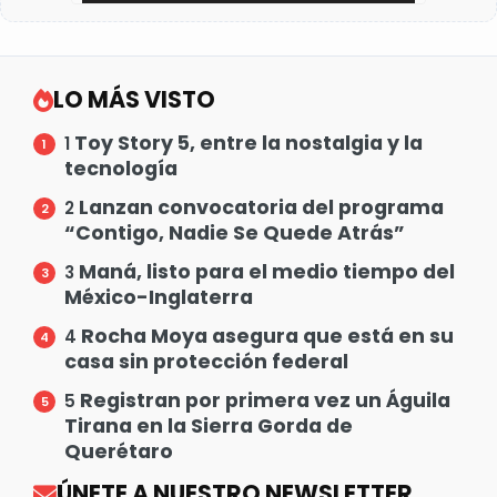
LO MÁS VISTO
Toy Story 5, entre la nostalgia y la
1
tecnología
Lanzan convocatoria del programa
2
“Contigo, Nadie Se Quede Atrás”
Maná, listo para el medio tiempo del
3
México-Inglaterra
Rocha Moya asegura que está en su
4
casa sin protección federal
Registran por primera vez un Águila
5
Tirana en la Sierra Gorda de
Querétaro
ÚNETE A NUESTRO NEWSLETTER