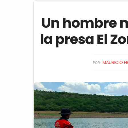
Un hombre 
la presa El Z
MAURICIO H
POR