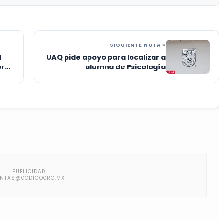
SIGUIENTE NOTA »
l
UAQ pide apoyo para localizar a
or
alumna de Psicología