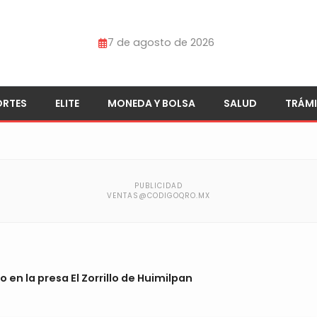
7 de agosto de 2026
ORTES
ELITE
MONEDA Y BOLSA
SALUD
TRÁMI
n la presa El Zorrillo de Huimilpan