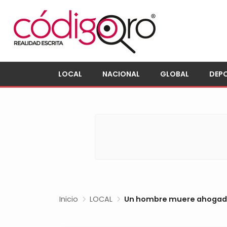
LOCAL
NACIONAL
GLOBAL
DEP
Inicio
LOCAL
Un hombre muere ahogado e