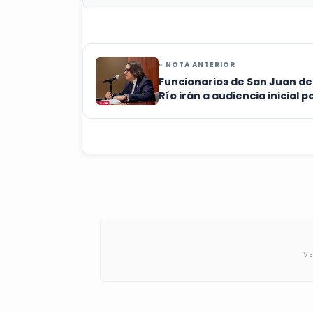
« NOTA ANTERIOR
Funcionarios de San Juan de
Río irán a audiencia inicial p
deceso en juzgado cívico