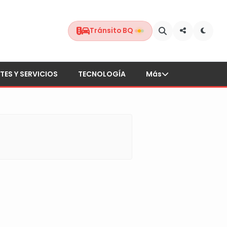
Tránsito BQ
TES Y SERVICIOS
TECNOLOGÍA
Más