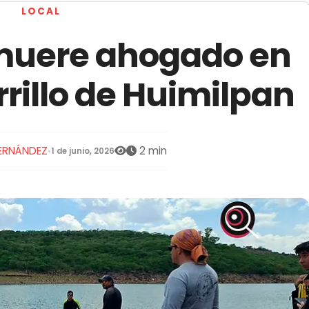
LOCAL
muere ahogado en
orrillo de Huimilpan
ERNÁNDEZ
2 min
•
1 de junio, 2026