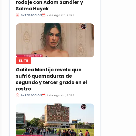
rodaje con Adam Sandler y
Salma Hayek
Por
REDACCIÓN
7 de agosto, 2026
ELITE
Galilea Montijo revela que
sufrió quemaduras de
segundo y tercer grado en el
rostro
Por
REDACCIÓN
7 de agosto, 2026