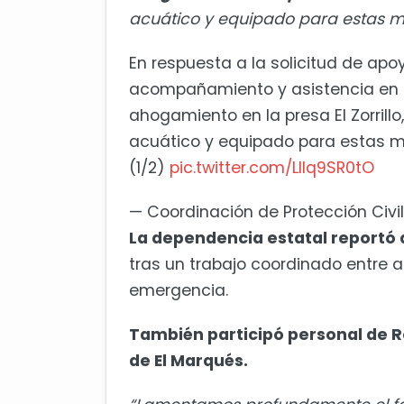
acuático y equipado para estas ma
En respuesta a la solicitud de apo
acompañamiento y asistencia en 
ahogamiento en la presa El Zorrill
acuático y equipado para estas m
(1/2)
pic.twitter.com/Lllq9SR0tO
— Coordinación de Protección Civ
La dependencia estatal reportó 
tras un trabajo coordinado entre 
emergencia.
También participó personal de R
de El Marqués.