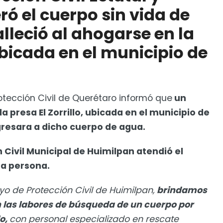
ó el cuerpo sin vida de
o irán a audiencia inicial por deceso en juzgado
lleció al ahogarse en la
 ubicada en el municipio de
otección Civil de Querétaro informó que
un
presa El Zorrillo, ubicada en el municipio de
gresara a dicho cuerpo de agua.
 Civil Municipal de Huimilpan atendió el
ta persona.
oyo de Protección Civil de Huimilpan,
brindamos
las labores de búsqueda de un cuerpo por
lo,
con personal especializado en rescate