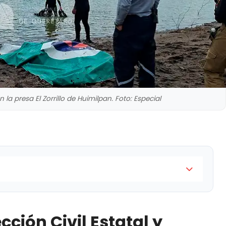
 presa El Zorrillo de Huimilpan. Foto: Especial
atal y Municipal recuperó el cuerpo sin vida de un
la presa El Zorillo, ubicada en el municipio de
cción Civil Estatal y