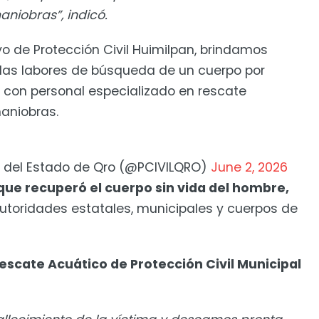
niobras”, indicó.
yo de Protección Civil Huimilpan, brindamos
las labores de búsqueda de un cuerpo por
o, con personal especializado en rescate
aniobras.
il del Estado de Qro (@PCIVILQRO)
June 2, 2026
que recuperó el cuerpo sin vida del hombre,
autoridades estatales, municipales y cuerpos de
escate Acuático de Protección Civil Municipal