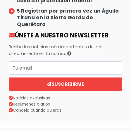
casa sin protección federal
Registran por primera vez un Águila
5
Tirana en la Sierra Gorda de
Querétaro
ÚNETE A NUESTRO NEWSLETTER
Recibe las noticias más importantes del día
directamente en tu correo.
Correo electrónico
SUSCRIBIRME
Noticias exclusivas
Resúmenes diarios
Cancela cuando quieras