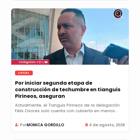
LOCAL
Por iniciar segunda etapa de
construcción de techumbre en tianguis
Pirineos, aseguran
Actualmente, el Tianguis Pirineos de la delegación
Félix Osores solo cuenta con cubierta en menos...
Por
MONICA GORDILLO
4 de agosto, 2026