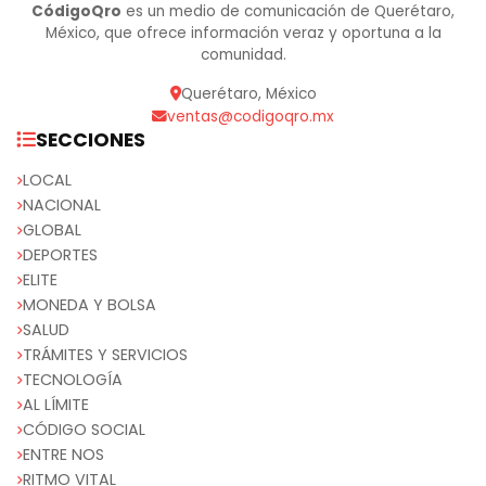
CódigoQro
es un medio de comunicación de Querétaro,
México, que ofrece información veraz y oportuna a la
comunidad.
Querétaro, México
ventas@codigoqro.mx
SECCIONES
LOCAL
NACIONAL
GLOBAL
DEPORTES
ELITE
MONEDA Y BOLSA
SALUD
TRÁMITES Y SERVICIOS
TECNOLOGÍA
AL LÍMITE
CÓDIGO SOCIAL
ENTRE NOS
RITMO VITAL