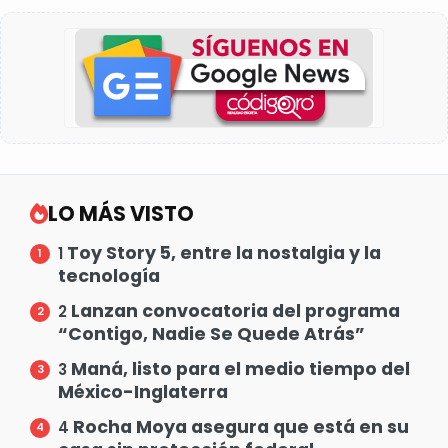
LO MÁS VISTO
Toy Story 5, entre la nostalgia y la
1
tecnología
Lanzan convocatoria del programa
2
“Contigo, Nadie Se Quede Atrás”
Maná, listo para el medio tiempo del
3
México-Inglaterra
Rocha Moya asegura que está en su
4