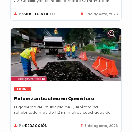
Av. Constituyentes hacia Bernardo Quintana, con...
Por
JOSÉ LUIS LUGO
6 de agosto, 2026
LOCAL
Refuerzan bacheo en Querétaro
El gobierno del municipio de Querétaro ha
rehabilitado más de 112 mil metros cuadrados de...
Por
REDACCIÓN
5 de agosto, 2026