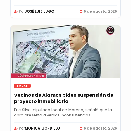
Por
JOSÉ LUIS LUGO
6 de agosto, 2026
LOCAL
Vecinos de Álamos piden suspensión de
proyecto inmobiliario
Eric Silva, diputado local de Morena, señaló que la
obra presenta diversas inconsistencias...
Por
MONICA GORDILLO
6 de agosto, 2026