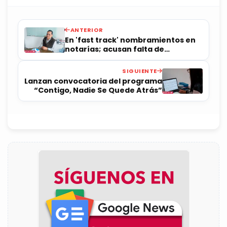
ANTERIOR
En 'fast track' nombramientos en
notarías; acusan falta de
transparencia
SIGUIENTE
Lanzan convocatoria del programa
“Contigo, Nadie Se Quede Atrás”