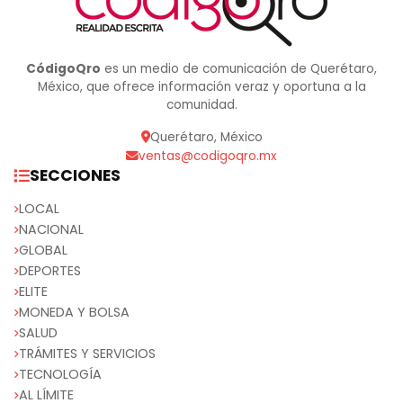
CódigoQro
es un medio de comunicación de Querétaro,
México, que ofrece información veraz y oportuna a la
comunidad.
Querétaro, México
ventas@codigoqro.mx
SECCIONES
LOCAL
NACIONAL
GLOBAL
DEPORTES
ELITE
MONEDA Y BOLSA
SALUD
TRÁMITES Y SERVICIOS
TECNOLOGÍA
AL LÍMITE