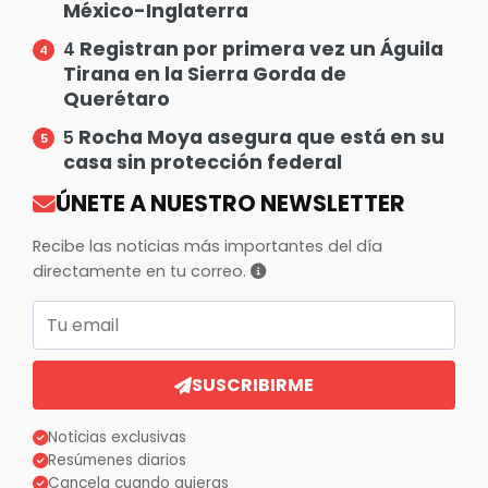
México-Inglaterra
Registran por primera vez un Águila
4
Tirana en la Sierra Gorda de
Querétaro
Rocha Moya asegura que está en su
5
casa sin protección federal
ÚNETE A NUESTRO NEWSLETTER
Recibe las noticias más importantes del día
directamente en tu correo.
Correo electrónico
SUSCRIBIRME
Noticias exclusivas
Resúmenes diarios
Cancela cuando quieras