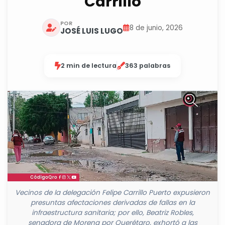
Carrillo
POR
8 de junio, 2026
JOSÉ LUIS LUGO
2 min de lectura
363 palabras
Vecinos de la delegación Felipe Carrillo Puerto expusieron
presuntas afectaciones derivadas de fallas en la
infraestructura sanitaria; por ello, Beatriz Robles,
senadora de Morena por Querétaro, exhortó a las