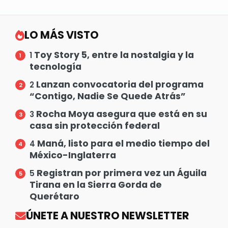
LO MÁS VISTO
Toy Story 5, entre la nostalgia y la
1
tecnología
Lanzan convocatoria del programa
2
“Contigo, Nadie Se Quede Atrás”
Rocha Moya asegura que está en su
3
casa sin protección federal
Maná, listo para el medio tiempo del
4
México-Inglaterra
Registran por primera vez un Águila
5
Tirana en la Sierra Gorda de
Querétaro
ÚNETE A NUESTRO NEWSLETTER