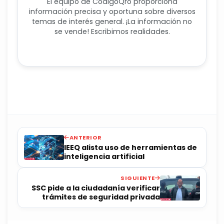
El equipo de CódigoQro proporciona
información precisa y oportuna sobre diversos
temas de interés general. ¡La información no
se vende! Escribimos realidades.
ANTERIOR
IEEQ alista uso de herramientas de
inteligencia artificial
SIGUIENTE
SSC pide a la ciudadanía verificar
trámites de seguridad privada