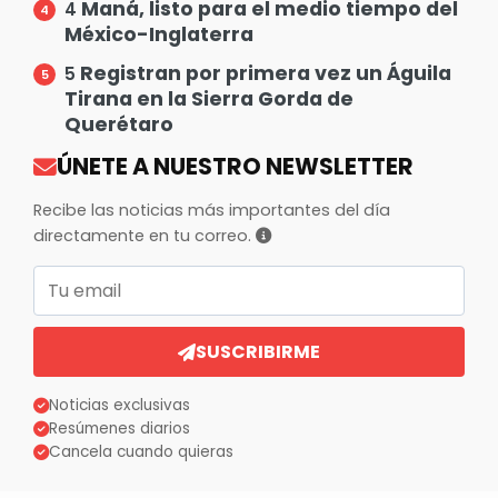
Maná, listo para el medio tiempo del
4
México-Inglaterra
Registran por primera vez un Águila
5
Tirana en la Sierra Gorda de
Querétaro
ÚNETE A NUESTRO NEWSLETTER
Recibe las noticias más importantes del día
directamente en tu correo.
Correo electrónico
SUSCRIBIRME
Noticias exclusivas
Resúmenes diarios
Cancela cuando quieras