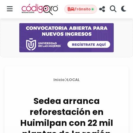
Tránsito
Inicio
LOCAL
Sedea arranca
reforestación en
Huimilpan con 22 mil