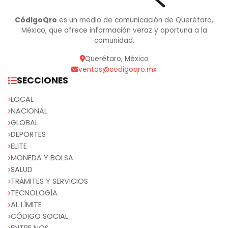
CódigoQro
es un medio de comunicación de Querétaro,
México, que ofrece información veraz y oportuna a la
comunidad.
Querétaro, México
ventas@codigoqro.mx
SECCIONES
LOCAL
NACIONAL
GLOBAL
DEPORTES
ELITE
MONEDA Y BOLSA
SALUD
TRÁMITES Y SERVICIOS
TECNOLOGÍA
AL LÍMITE
CÓDIGO SOCIAL