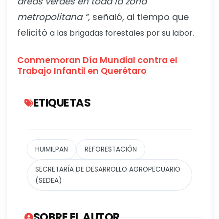
áreas verdes en toda la zona
metropolitana “,
señaló, al tiempo que
felicitó
a las brigadas forestales por su labor.
Conmemoran Día Mundial contra el
Trabajo Infantil en Querétaro
ETIQUETAS
HUIMILPAN
REFORESTACIÓN
SECRETARÍA DE DESARROLLO AGROPECUARIO
(SEDEA)
SOBRE EL AUTOR