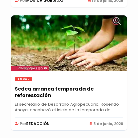
Por
MONICA GORDILLO
15 de junio, 2026
LOCAL
Sedea arranca temporada de
reforestación
El secretario de Desarrollo Agropecuario, Rosendo
Anaya, encabezó el inicio de la temporada de...
Por
REDACCIÓN
5 de junio, 2026