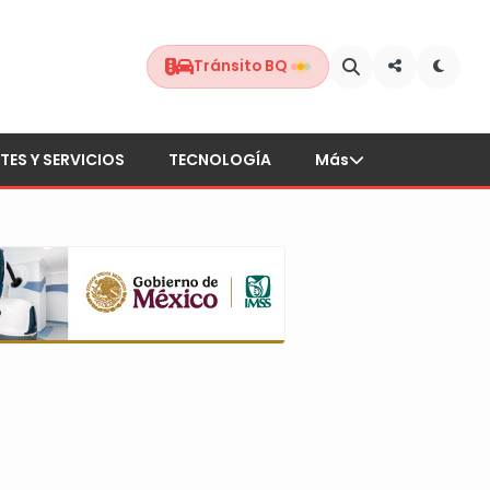
Tránsito BQ
TES Y SERVICIOS
TECNOLOGÍA
Más