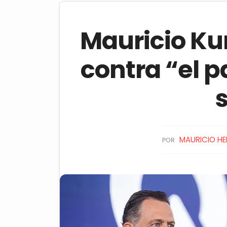
Mauricio Ku
contra “el p
MAURICIO H
POR