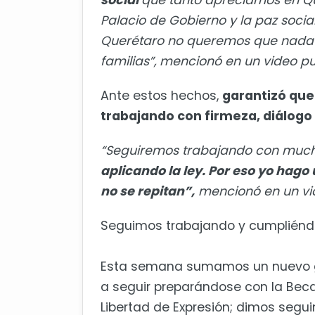
social
que tanto apreciamos en Que
Palacio de Gobierno y la paz soci
Querétaro no queremos que nada n
familias”, mencionó en un video pu
Ante estos hechos,
garantizó que
trabajando con firmeza, diálogo 
“Seguiremos trabajando con much
aplicando la ley. Por eso yo hago
no se repitan”,
mencionó en un vid
Seguimos trabajando y cumpliéndo
Esta semana sumamos un nuevo gru
a seguir preparándose con la Be
Libertad de Expresión; dimos segu