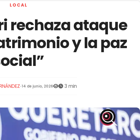
LOCAL
ri rechaza ataque
atrimonio y la paz
social”
ERNÁNDEZ
3 min
•
14 de junio, 2026