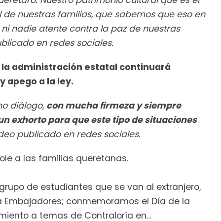
rétaro. Nuestro patrimonio cultural que es el
al de nuestras familias, que sabemos que eso en
i nadie atente contra la paz de nuestras
blicado en redes sociales.
 la administración estatal continuará
y apego a la ley.
o diálogo,
con mucha firmeza y siempre
 un exhorto para que este tipo de situaciones
eo publicado en redes sociales.
le a las familias queretanas.
po de estudiantes que se van al extranjero,
ca Embajadores; conmemoramos el Día de la
imiento a temas de Contraloría en…