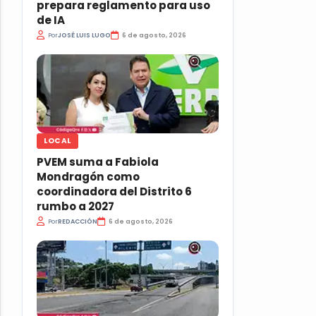
prepara reglamento para uso
de IA
Por
JOSÉ LUIS LUGO
6 de agosto, 2026
LOCAL
PVEM suma a Fabiola
Mondragón como
coordinadora del Distrito 6
rumbo a 2027
Por
REDACCIÓN
6 de agosto, 2026