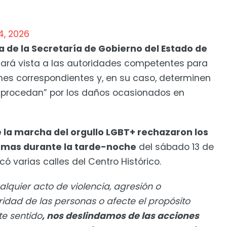
4, 2026
a de la Secretaría de Gobierno del Estado de
dará vista a las autoridades competentes para
ones correspondientes y, en su caso, determinen
e procedan” por los daños ocasionados en
 la marcha del orgullo LGBT+ rechazaron los
Armas durante la tarde-noche
del sábado 13 de
có varias calles del Centro Histórico.
lquier acto de violencia, agresión o
ridad de las personas o afecte el propósito
te sentido
, nos deslindamos de las acciones