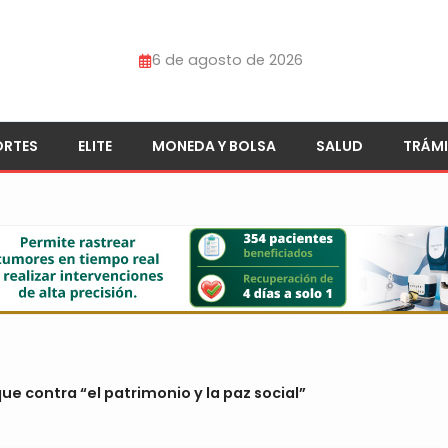
6 de agosto de 2026
ORTES
ELITE
MONEDA Y BOLSA
SALUD
TRÁMI
ue contra “el patrimonio y la paz social”