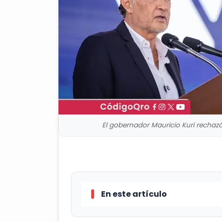
El gobernador Mauricio Kuri rechaz
En este artículo