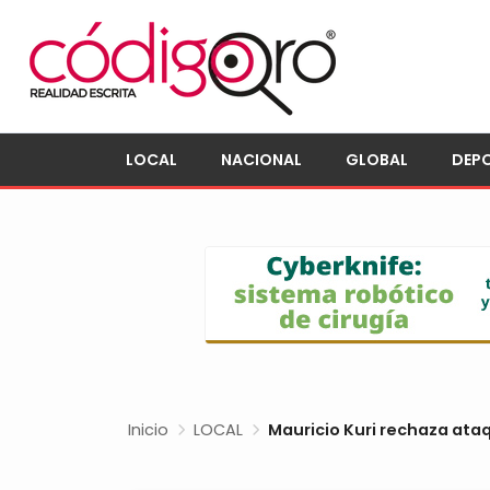
LOCAL
NACIONAL
GLOBAL
DEP
Inicio
LOCAL
Mauricio Kuri rechaza ataq