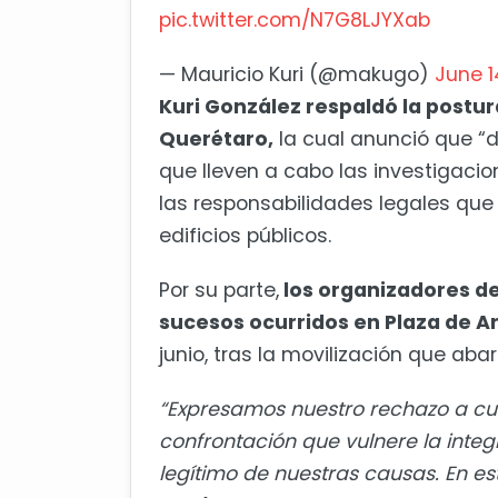
pic.twitter.com/N7G8LJYXab
— Mauricio Kuri (@makugo)
June 1
Kuri González respaldó la postur
Querétaro,
la cual anunció que “
que lleven a cabo las investigaci
las responsabilidades legales qu
edificios públicos.
Por su parte,
los organizadores de
sucesos ocurridos en Plaza de 
junio, tras la movilización que abar
“Expresamos nuestro rechazo a cua
confrontación que vulnere la integ
legítimo de nuestras causas. En es