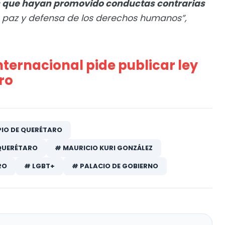
s que hayan promovido conductas contrarias
, paz y defensa de los derechos humanos”,
nternacional pide publicar ley
ro
PIO DE QUERÉTARO
 QUERÉTARO
# MAURICIO KURI GONZÁLEZ
RO
# LGBT+
# PALACIO DE GOBIERNO