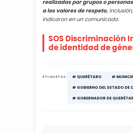
realizadas por grupos o persona
a los valores de respeto,
inclusión
indicaron en un comunicado.
SOS Discriminación I
de identidad de géne
# QUERÉTARO
# MUNICI
ETIQUETAS:
# GOBIERNO DEL ESTADO DE
# GOBERNADOR DE QUERÉTA