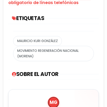
obligatorio de líneas telefónicas
ETIQUETAS
MAURICIO KURI GONZÁLEZ
MOVIMIENTO REGENERACIÓN NACIONAL
(MORENA)
SOBRE EL AUTOR
MG