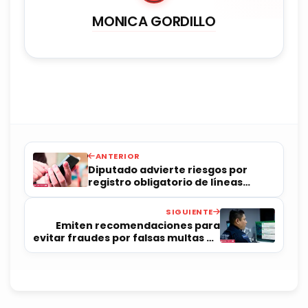
MONICA GORDILLO
ANTERIOR
Diputado advierte riesgos por
registro obligatorio de líneas
telefónicas
SIGUIENTE
Emiten recomendaciones para
evitar fraudes por falsas multas de
tránsito