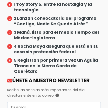
Toy Story 5, entre la nostalgia y la
1
tecnología
Lanzan convocatoria del programa
2
“Contigo, Nadie Se Quede Atrás”
Maná, listo para el medio tiempo del
3
México-Inglaterra
Rocha Moya asegura que está en su
4
casa sin protección federal
Registran por primera vez un Águila
5
Tirana en la Sierra Gorda de
Querétaro
ÚNETE A NUESTRO NEWSLETTER
Recibe las noticias más importantes del día
directamente en tu correo.
Correo electrónico