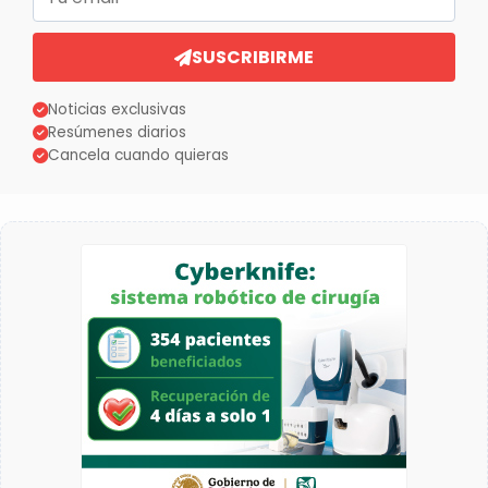
SUSCRIBIRME
Noticias exclusivas
Resúmenes diarios
Cancela cuando quieras