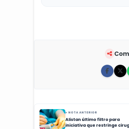
Comp
« NOTA ANTERIOR
Alistan último filtro para
iniciativa que restringe ciru