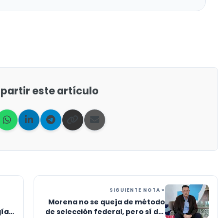
artir este artículo
SIGUIENTE NOTA »
Morena no se queja de método
gías
de selección federal, pero sí del