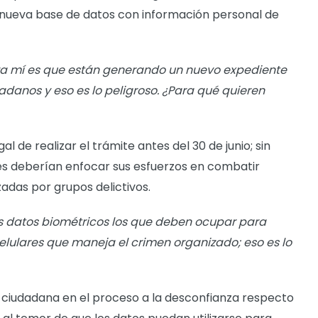
a nueva base de datos con información personal de
a mí es que están generando un nuevo expediente
adanos y eso es lo peligroso. ¿Para qué quieren
l de realizar el trámite antes del 30 de junio; sin
es deberían enfocar sus esfuerzos en combatir
adas por grupos delictivos.
os datos biométricos los que deben ocupar para
elulares que maneja el crimen organizado; eso es lo
n ciudadana en el proceso a la desconfianza respecto