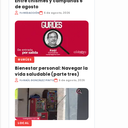
Entre chismes y campanas 6
de agosto
Por
REDACCIÓN
6 de agosto, 2026
GURÚES
Bienestar personal: Navegar la
vida saludable (parte tres)
Por
RAÚL GONZÁLEZ PINTO
6 de agosto, 2026
LOCAL