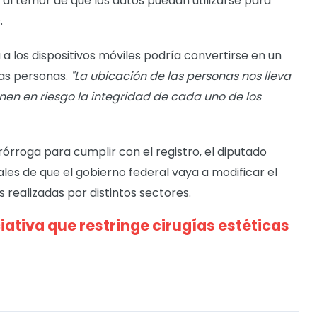
 al temor de que los datos puedan utilizarse para
.
a los dispositivos móviles podría convertirse en un
las personas.
"La ubicación de las personas nos lleva
onen en riesgo la integridad de cada uno de los
rórroga para cumplir con el registro, el diputado
les de que el gobierno federal vaya a modificar el
s realizadas por distintos sectores.
iciativa que restringe cirugías estéticas