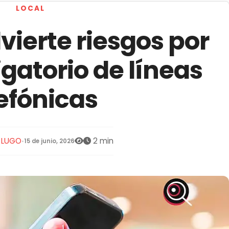
LOCAL
ierte riesgos por
igatorio de líneas
efónicas
S LUGO
2 min
•
15 de junio, 2026