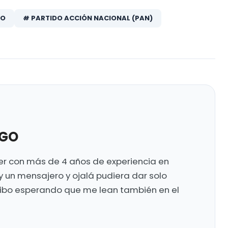
RO
# PARTIDO ACCIÓN NACIONAL (PAN)
UGO
ter con más de 4 años de experiencia en
y un mensajero y ojalá pudiera dar solo
ribo esperando que me lean también en el