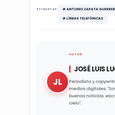
# ANTONIO ZAPATA GUERRE
ETIQUETAS:
# LÍNEAS TELEFÓNICAS
AUTOR
JOSÉ LUIS L
JL
Periodista y copywri
medios digitales. "So
buenas noticias; esc
cielo".