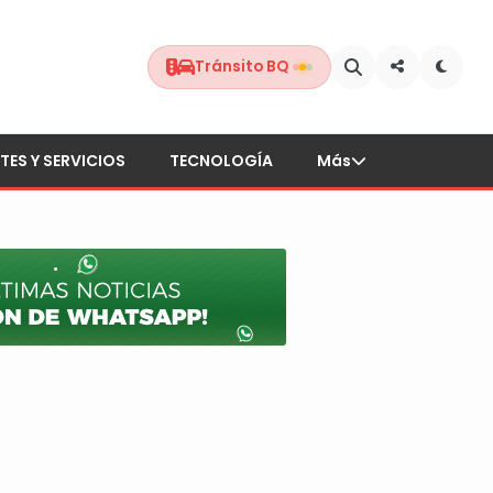
Tránsito BQ
TES Y SERVICIOS
TECNOLOGÍA
Más