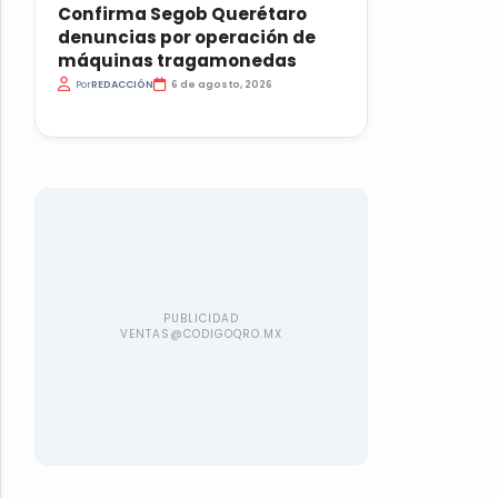
Confirma Segob Querétaro
denuncias por operación de
máquinas tragamonedas
Por
REDACCIÓN
6 de agosto, 2026