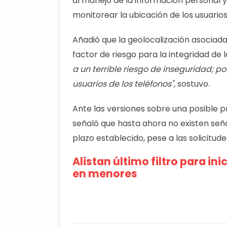
al manejo de la información personal y
monitorear la ubicación de los usuarios
Añadió que la geolocalización asociada 
factor de riesgo para la integridad de 
a un terrible riesgo de inseguridad; p
usuarios de los teléfonos",
sostuvo.
Ante las versiones sobre una posible p
señaló que hasta ahora no existen seña
plazo establecido, pese a las solicitude
Alistan último filtro para in
en menores