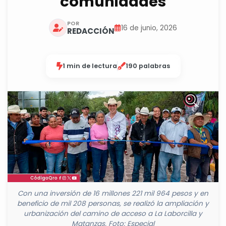
comunidades
POR
16 de junio, 2026
REDACCIÓN
1 min de lectura
190 palabras
Con una inversión de 16 millones 221 mil 964 pesos y en
beneficio de mil 208 personas, se realizó la ampliación y
urbanización del camino de acceso a La Laborcilla y
Matanzas. Foto: Especial