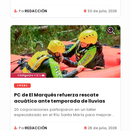
Por
REDACCIÓN
30 de julio, 2026
LOCAL
PC de El Marqués refuerza rescate
acuático ante temporada de lluvias
20 corporaciones participaron en un taller
especializado en el Río Santa María para mejorar
la...
Por
REDACCIÓN
28 de julio, 2026