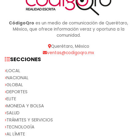
CódigoQro
es un medio de comunicación de Querétaro,
México, que ofrece información veraz y oportuna a la
comunidad.
Querétaro, México
ventas@codigoqro.mx
SECCIONES
LOCAL
NACIONAL
GLOBAL
DEPORTES
ELITE
MONEDA Y BOLSA
SALUD
TRÁMITES Y SERVICIOS
TECNOLOGÍA
AL LÍMITE