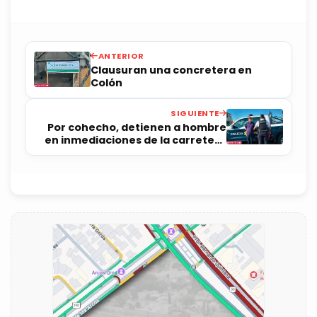
ANTERIOR
Clausuran una concretera en
Colón
SIGUIENTE
Por cohecho, detienen a hombre
en inmediaciones de la carretera
57