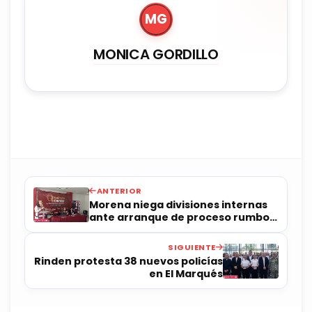
MG
MONICA GORDILLO
ANTERIOR
Morena niega divisiones internas
ante arranque de proceso rumbo a
2027
SIGUIENTE
Rinden protesta 38 nuevos policías
en El Marqués