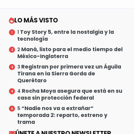
LO MÁS VISTO
Toy Story 5, entre la nostalgia y la
1
tecnología
Maná, listo para el medio tiempo del
2
México-Inglaterra
Registran por primera vez un Águila
3
Tirana en la Sierra Gorda de
Querétaro
Rocha Moya asegura que está en su
4
casa sin protección federal
“Nadie nos va a extrañar”
5
temporada 2: reparto, estreno y
trama
ÚNETE A NUESTRO NEWSLETTER