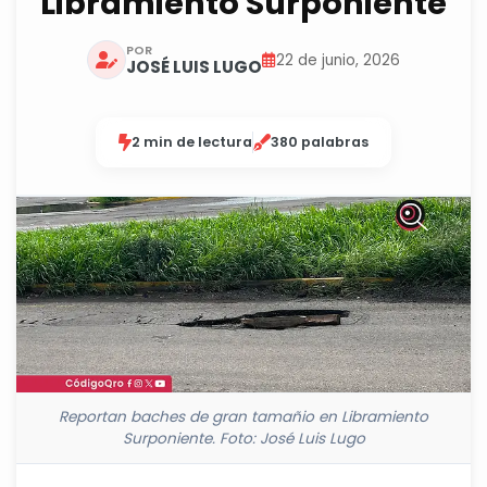
Libramiento Surponiente
POR
22 de junio, 2026
JOSÉ LUIS LUGO
2 min de lectura
380 palabras
Reportan baches de gran tamañio en Libramiento
Surponiente. Foto: José Luis Lugo