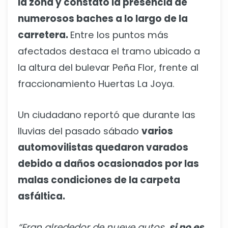
la zona y constató la presencia de
numerosos baches a lo largo de la
carretera.
Entre los puntos más
afectados destaca el tramo ubicado a
la altura del bulevar Peña Flor, frente al
fraccionamiento Huertas La Joya.
Un ciudadano reportó que durante las
lluvias del pasado sábado
varios
automovilistas quedaron varados
debido a daños ocasionados por las
malas condiciones de la carpeta
asfáltica.
“Eran alrededor de nueve autos,
si no es