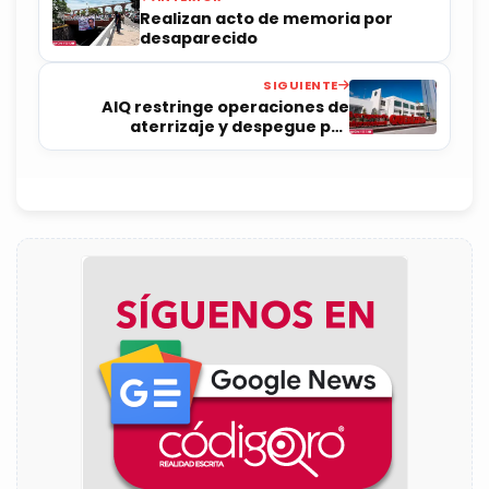
Realizan acto de memoria por
desaparecido
SIGUIENTE
AIQ restringe operaciones de
aterrizaje y despegue por
condiciones meteorológicas