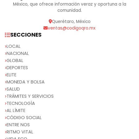
México, que ofrece información veraz y oportuna a la
comunidad.
Querétaro, México
ventas@codigoqro.mx
SECCIONES
LOCAL
NACIONAL
GLOBAL
DEPORTES
ELITE
MONEDA Y BOLSA
SALUD
TRÁMITES Y SERVICIOS
TECNOLOGÍA
AL LÍMITE
CÓDIGO SOCIAL
ENTRE NOS
RITMO VITAL