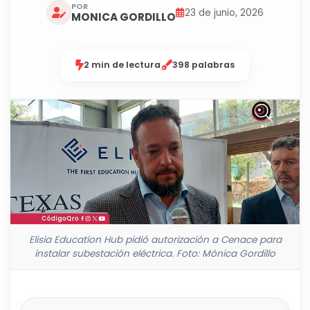
POR
23 de junio, 2026
MONICA GORDILLO
2 min de lectura
398 palabras
Elisia Education Hub pidió autorización a Cenace para
instalar subestación eléctrica. Foto: Mónica Gordillo