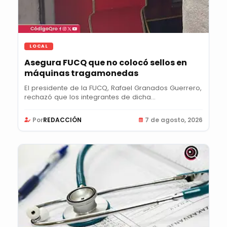
LOCAL
Asegura FUCQ que no colocó sellos en
máquinas tragamonedas
El presidente de la FUCQ, Rafael Granados Guerrero,
rechazó que los integrantes de dicha...
Por
REDACCIÓN
7 de agosto, 2026