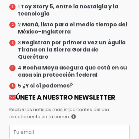
Toy Story 5, entre la nostalgia y la
1
tecnología
Maná, listo para el medio tiempo del
2
México-Inglaterra
Registran por primera vez un Águila
3
Tirana en la Sierra Gorda de
Querétaro
Rocha Moya asegura que está en su
4
casa sin protección federal
¿Y si sí podemos?
5
ÚNETE A NUESTRO NEWSLETTER
Recibe las noticias más importantes del día
directamente en tu correo.
Correo electrónico