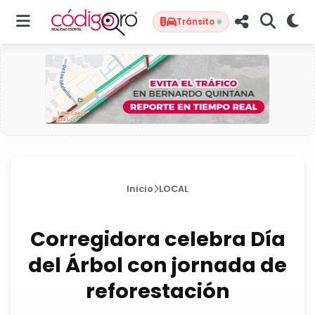
Tránsito
Inicio
LOCAL
Corregidora celebra Día
del Árbol con jornada de
reforestación