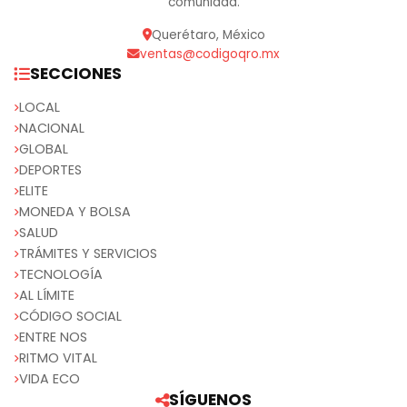
comunidad.
Querétaro, México
ventas@codigoqro.mx
SECCIONES
LOCAL
NACIONAL
GLOBAL
DEPORTES
ELITE
MONEDA Y BOLSA
SALUD
TRÁMITES Y SERVICIOS
TECNOLOGÍA
AL LÍMITE
CÓDIGO SOCIAL
ENTRE NOS
RITMO VITAL
VIDA ECO
SÍGUENOS