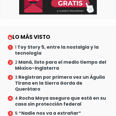
LO MÁS VISTO
Toy Story 5, entre la nostalgia y la
1
tecnología
Maná, listo para el medio tiempo del
2
México-Inglaterra
Registran por primera vez un Águila
3
Tirana en la Sierra Gorda de
Querétaro
Rocha Moya asegura que está en su
4
casa sin protección federal
“Nadie nos va a extrañar”
5