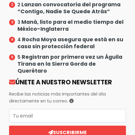
Lanzan convocatoria del programa
2
“Contigo, Nadie Se Quede Atrás”
Maná, listo para el medio tiempo del
3
México-Inglaterra
Rocha Moya asegura que está en su
4
casa sin protección federal
Registran por primera vez un Águila
5
Tirana en la Sierra Gorda de
Querétaro
ÚNETE A NUESTRO NEWSLETTER
Recibe las noticias más importantes del día
directamente en tu correo.
Correo electrónico
SUSCRIBIRME