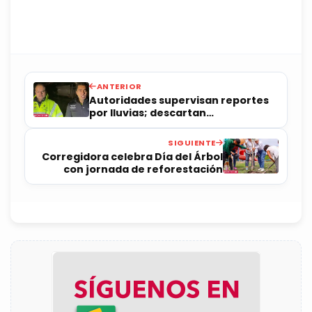
ANTERIOR
Autoridades supervisan reportes
por lluvias; descartan
afectaciones mayores
SIGUIENTE
Corregidora celebra Día del Árbol
con jornada de reforestación