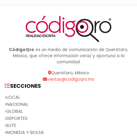
CódigoQro
es un medio de comunicación de Querétaro,
México, que ofrece información veraz y oportuna a la
comunidad.
Querétaro, México
ventas@codigoqro.mx
SECCIONES
LOCAL
NACIONAL
GLOBAL
DEPORTES
ELITE
MONEDA Y BOLSA