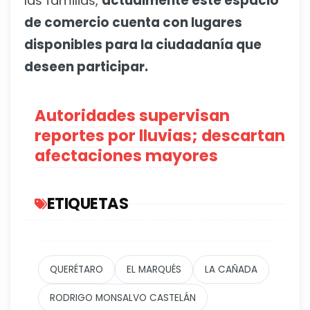
las familias,
actualmente este espacio
de comercio cuenta con lugares
disponibles para la ciudadanía que
deseen participar.
Autoridades supervisan
reportes por lluvias; descartan
afectaciones mayores
ETIQUETAS
QUERÉTARO
EL MARQUÉS
LA CAÑADA
RODRIGO MONSALVO CASTELÁN