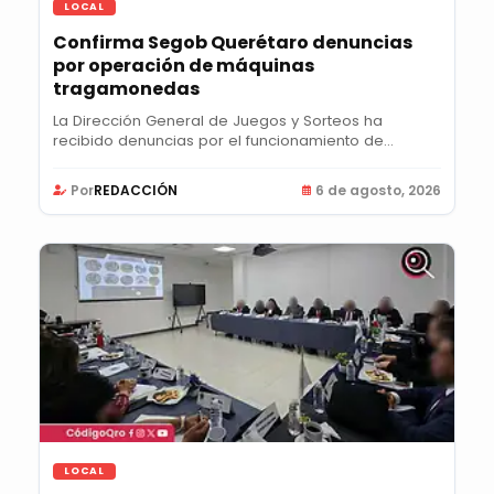
LOCAL
Confirma Segob Querétaro denuncias
por operación de máquinas
tragamonedas
La Dirección General de Juegos y Sorteos ha
recibido denuncias por el funcionamiento de
máquinas...
Por
REDACCIÓN
6 de agosto, 2026
LOCAL