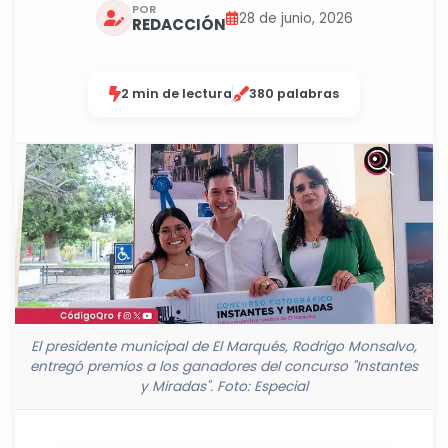
POR
28 de junio, 2026
REDACCIÓN
2 min de lectura
380 palabras
El presidente municipal de El Marqués, Rodrigo Monsalvo,
entregó premios a los ganadores del concurso "Instantes
y Miradas". Foto: Especial